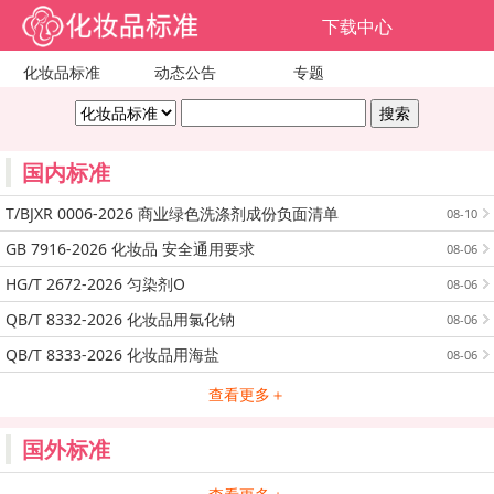
下载中心
化妆品标准
动态公告
专题
国内标准
T/BJXR 0006-2026 商业绿色洗涤剂成份负面清单
08-10
GB 7916-2026 化妆品 安全通用要求
08-06
HG/T 2672-2026 匀染剂O
08-06
QB/T 8332-2026 化妆品用氯化钠
08-06
QB/T 8333-2026 化妆品用海盐
08-06
查看更多＋
国外标准