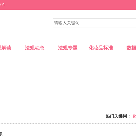
01
规解读
法规动态
法规专题
化妆品标准
数
热门关键词：
供一个专业的网上交流平台......
规