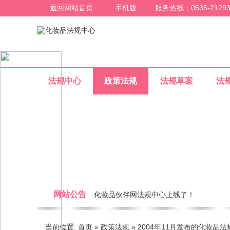
返回网站首页
手机版
服务热线：0535-21293
法规中心
政策法规
法规草案
法
政策法规
网站公告
化妆品伙伴网法规中心上线了！
整合化妆品行业法规信息，为化妆品行业人员提
当前位置:
首页
»
政策法规
» 2004年11月发布的化妆品法