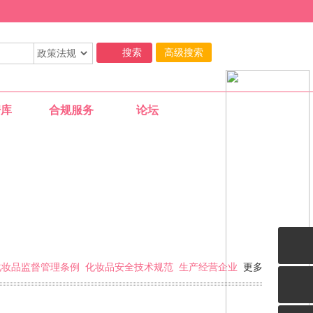
高级搜索
据库
合规服务
论坛
11-29
化妆品监督管理条例
化妆品安全技术规范
生产经营企业
更多
11-29