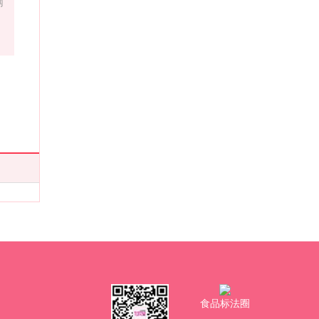
网
食品标法圈