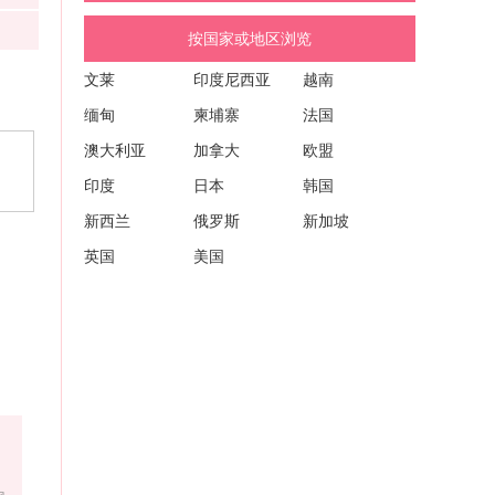
按国家或地区浏览
文莱
印度尼西亚
越南
缅甸
柬埔寨
法国
澳大利亚
加拿大
欧盟
印度
日本
韩国
新西兰
俄罗斯
新加坡
英国
美国