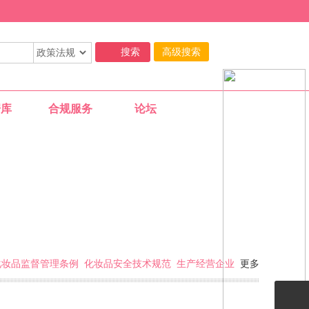
高级搜索
据库
合规服务
论坛
11-29
化妆品监督管理条例
化妆品安全技术规范
生产经营企业
更多
11-29