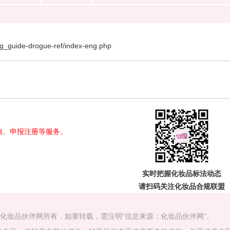
ug_guide-drogue-ref/index-eng.php
询、申报注册等服务。
实时把握
化妆品标法动态
请扫码关注
化妆品合规联盟
属化妆品伙伴网所有，如要转载，需注明“信息来源：化妆品伙伴网”。