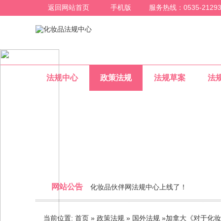
返回网站首页
手机版
服务热线：0535-21293
法规中心
政策法规
法规草案
法
国外法规
网站公告
化妆品伙伴网法规中心上线了！
整合化妆品行业法规信息，为化妆品行业人员提
当前位置:
首页
»
政策法规
»
国外法规
»
加拿大《对于化妆