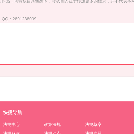
）”的作品，均转载自其他媒体，转载目的在于传递更多的信息，并不代表本
QQ：2891238009
快捷导航
法规中心
政策法规
法规草案
法规解读
法规动态
法规专题