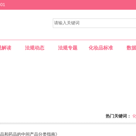
01
规解读
法规动态
法规专题
化妆品标准
数
热门关键词：
供一个专业的网上交流平台......
品和药品的中间产品分类指南》