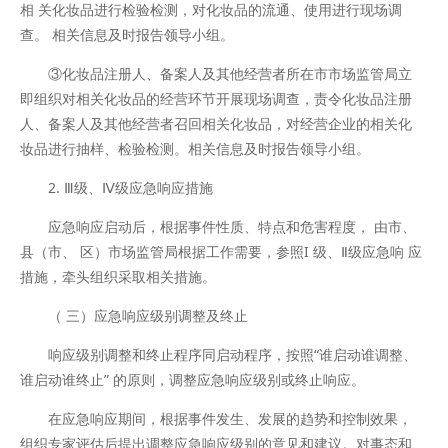
相 关化妆品进行检验检测，对化妆品的流通、使用进行现场调
查。 相关信息及时报告领导小组。
③化妆品注册人、备案人及其他经营者所在市市场监管局立
即组织对相关化妆品的经营环节开展现场调查，责令化妆品注册
人、备案人及其他经营者召回相关化妆品，对经营企业的相关化
妆品进行抽样、检验检测。相关信息及时报告领导小组。
2. Ⅲ级、Ⅳ级应急响应措施
应急响应启动后，根据事件性质、特点和危害程度， 由市、
县（市、 区）市场监管局根据工作需要，参照I 级、Ⅱ级应急响 应
措施，牵头组织采取相关措施。
（ 三）应急响应级别调整及终止
响应级别调整和终止程序同启动程序，按照“谁启动谁调整、
谁启动谁终止” 的原则，调整应急响应级别或终止响应。
在应急响应期间，根据事件发生、发展的趋势和控制效果，
组织专家评估后提出调整应急响应级别的意见和建议。对事态和