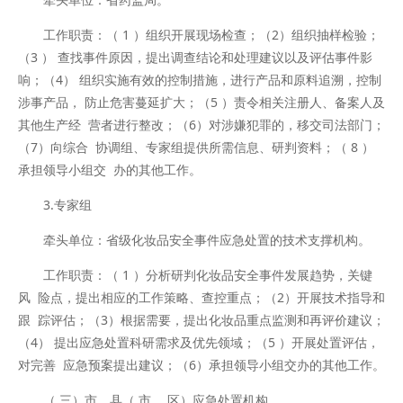
工作职责：（ 1 ）组织开展现场检查；（2）组织抽样检验；
（3 ） 查找事件原因，提出调查结论和处理建议以及评估事件影
响；（4） 组织实施有效的控制措施，进行产品和原料追溯，控制
涉事产品， 防止危害蔓延扩大；（5 ）责令相关注册人、备案人及
其他生产经 营者进行整改；（6）对涉嫌犯罪的，移交司法部门；
（7）向综合 协调组、专家组提供所需信息、研判资料；（ 8 ）
承担领导小组交 办的其他工作。
3.专家组
牵头单位：省级化妆品安全事件应急处置的技术支撑机构。
工作职责：（ 1 ）分析研判化妆品安全事件发展趋势，关键
风 险点，提出相应的工作策略、查控重点；（2）开展技术指导和
跟 踪评估；（3）根据需要，提出化妆品重点监测和再评价建议；
（4） 提出应急处置科研需求及优先领域；（5 ）开展处置评估，
对完善 应急预案提出建议；（6）承担领导小组交办的其他工作。
（ 三）市、县（ 市、 区）应急处置机构