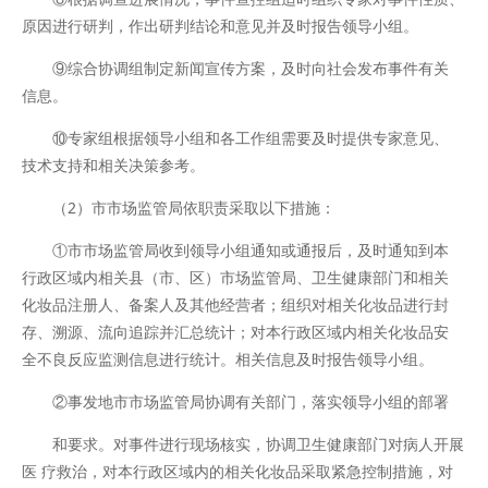
原因进行研判，作出研判结论和意见并及时报告领导小组。
⑨综合协调组制定新闻宣传方案，及时向社会发布事件有关
信息。
⑩专家组根据领导小组和各工作组需要及时提供专家意见、
技术支持和相关决策参考。
（2）市市场监管局依职责采取以下措施：
①市市场监管局收到领导小组通知或通报后，及时通知到本
行政区域内相关县（市、区）市场监管局、卫生健康部门和相关
化妆品注册人、备案人及其他经营者；组织对相关化妆品进行封
存、溯源、流向追踪并汇总统计；对本行政区域内相关化妆品安
全不良反应监测信息进行统计。相关信息及时报告领导小组。
②事发地市市场监管局协调有关部门，落实领导小组的部署
和要求。对事件进行现场核实，协调卫生健康部门对病人开展
医 疗救治，对本行政区域内的相关化妆品采取紧急控制措施，对