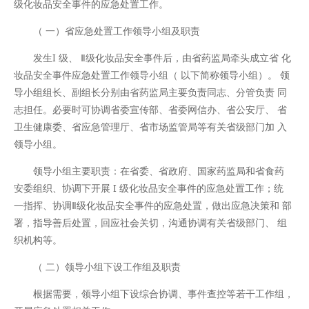
级化妆品安全事件的应急处置工作。
（ 一）省应急处置工作领导小组及职责
发生I 级、 Ⅱ级化妆品安全事件后，由省药监局牵头成立省 化
妆品安全事件应急处置工作领导小组（ 以下简称领导小组）。 领
导小组组长、副组长分别由省药监局主要负责同志、分管负责 同
志担任。必要时可协调省委宣传部、省委网信办、省公安厅、 省
卫生健康委、省应急管理厅、省市场监管局等有关省级部门加 入
领导小组。
领导小组主要职责：在省委、省政府、国家药监局和省食药
安委组织、协调下开展 I 级化妆品安全事件的应急处置工作；统
一指挥、协调Ⅱ级化妆品安全事件的应急处置，做出应急决策和 部
署，指导善后处置，回应社会关切，沟通协调有关省级部门、 组
织机构等。
（ 二）领导小组下设工作组及职责
根据需要，领导小组下设综合协调、事件查控等若干工作组，