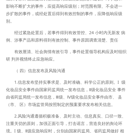
影响不断扩大的事件，应提高响应级别；对范围有限、不会进一
步扩散的事件，或经处置后得到有效控制的事件，应降低响应级
别。
经过紧急处置后，若事件得到有效管控、24 小时内无新发 病
例、涉事产品和原料得到有效控制、事件原因调查清楚、责任
有效厘清、社会舆情有效引导，事件处置领导机构应及时组织
研 判并视情终止应急响应。
（ 四）信息发布及风险沟通
1.信息发布坚持实事求是、及时准确、科学公正的原则。I 级
化妆品安全事件由国家药监局统一发布信息，Ⅱ级化妆品安全 事件
由省药监局统一发布信息，Ⅲ级、Ⅳ级化妆品安全事件由市、 县
（市、 区）市场监管局按照制定的预案要求发布相关信息。
2.风险沟通遵循积极准备、及时主动、信息真实、口径一致、
注重关切的原则，加强正面引导，打击谣言，营造良好的舆论环
境。I 级、Ⅱ级应急响应时，分别由国家药监局、省药监局做好 相