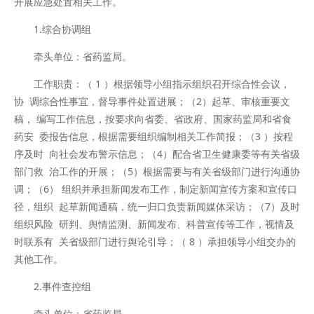
开展应急处置相关工作。
1.综合协调组
牵头单位：省药监局。
工作职责：（ 1 ）根据领导小组指示组织召开综合性会议，
协 调综合性事宜，督导事件处置进展；（2）起草、审核重要文
稿， 编写工作信息，按要求向省委、省政府、国家药监局和省食
药安 委报告信息，根据需要组织编制相关工作简报；（3 ）按程
序及时 向社会发布警示信息；（4）配合省卫生健康委等有关省级
部门救 治工作的开展；（5）根据需要与有关省级部门进行沟通协
调；（6） 组织并承担新闻发布工作，制定新闻宣传方案和宣传口
径，组织 起草新闻通稿，统一归口负责新闻媒体采访；（7）及时
组织风险 研判、舆情监测、新闻发布、科普宣传等工作，视情及
时联系有 关省级部门进行舆论引导；（ 8 ）承担领导小组交办的
其他工作。
2.事件查控组
牵头单位：省药监局。