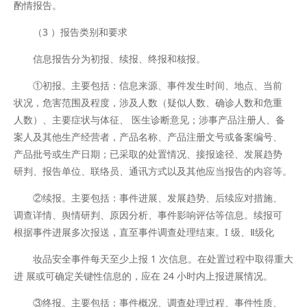
酌情报告。
（3 ）报告类别和要求
信息报告分为初报、续报、终报和核报。
①初报。主要包括：信息来源、事件发生时间、地点、当前
状况，危害范围及程度，涉及人数（疑似人数、确诊人数和危重
人数）、主要症状与体征、 医生诊断意见；涉事产品注册人、备
案人及其他生产经营者，产品名称、产品注册文号或备案编号、
产品批号或生产日期；已采取的处置情况、接报途径、发展趋势
研判、报告单位、联络员、通讯方式以及其他应当报告的内容等。
②续报。主要包括：事件进展、发展趋势、后续应对措施、
调查详情、舆情研判、原因分析、事件影响评估等信息。续报可
根据事件进展多次报送，直至事件调查处理结束。I 级、Ⅱ级化
妆品安全事件每天至少上报 1 次信息。在处置过程中取得重大
进 展或可确定关键性信息的，应在 24 小时内上报进展情况。
③终报。主要包括：事件概况、调查处理过程、事件性质、