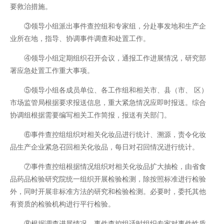
要救治措施。
③领导小组派出事件查控组和专家组，分赴事发地和生产企
业所在地，指导、协调事件调查和处置工作。
④领导小组定期组织召开会议，通报工作进展情况，研究部
署应急处置工作重大事项。
⑤领导小组各成员单位、各工作组和相关市、县（市、 区）
市场监管局根据要求报送信息，重大紧急情况应即时报送。综合
协调组根据需要编写相关工作简报，报送有关部门。
⑥事件查控组组织对相关化妆品进行统计、溯源，责令化妆
品生产企业紧急召回相关化妆品，每日对召回情况进行统计。
⑦事件查控组根据情况组织对相关化妆品扩大抽检，由省食
品药品检验研究院统一组织开展检验检测，除按照标准进行检验
外，同时开展非标准方法的研究和检验检测。必要时，委托其他
有资质的检验机构进行平行检验。
⑧根据调查进展情况，事件查控组适时组织专家对事件性质、