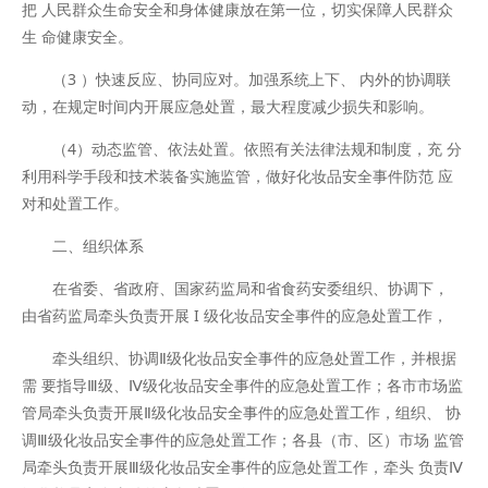
把 人民群众生命安全和身体健康放在第一位，切实保障人民群众
生 命健康安全。
（3 ）快速反应、协同应对。加强系统上下、 内外的协调联
动，在规定时间内开展应急处置，最大程度减少损失和影响。
（4）动态监管、依法处置。依照有关法律法规和制度，充 分
利用科学手段和技术装备实施监管，做好化妆品安全事件防范 应
对和处置工作。
二、组织体系
在省委、省政府、国家药监局和省食药安委组织、协调下，
由省药监局牵头负责开展 I 级化妆品安全事件的应急处置工作，
牵头组织、协调Ⅱ级化妆品安全事件的应急处置工作，并根据
需 要指导Ⅲ级、Ⅳ级化妆品安全事件的应急处置工作；各市市场监
管局牵头负责开展Ⅱ级化妆品安全事件的应急处置工作，组织、 协
调Ⅲ级化妆品安全事件的应急处置工作；各县（市、区）市场 监管
局牵头负责开展Ⅲ级化妆品安全事件的应急处置工作，牵头 负责Ⅳ