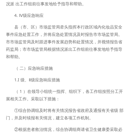
况派 出工作组前往事发地给予指导和帮助。
4. Ⅳ级应急响应
县（市、区）市场监管局牵头指挥本行政区域内化妆品安全
事件应急处置工作，并将应急处置情况及时报告市市场监管局。
市市场监管局及时跟进事件发展趋势和处置情况，并视情报告省
药监局；市市场监管局根据情况派出工作组前往事发地给予指导
和帮助。
（ 二）应急响应措施
1.I 级、Ⅱ级应急响应措施
（ 1 ）在领导小组统一指挥、组织下，各工作组按照分工开
展相关工作。采取以下措施：
①综合协调组及时将有关情况报告省政府及通报有关省级 部
门，并及时续报有关情况，建立各项工作机制。
②根据患者救治情况，综合协调组商请省卫生健康委采取必