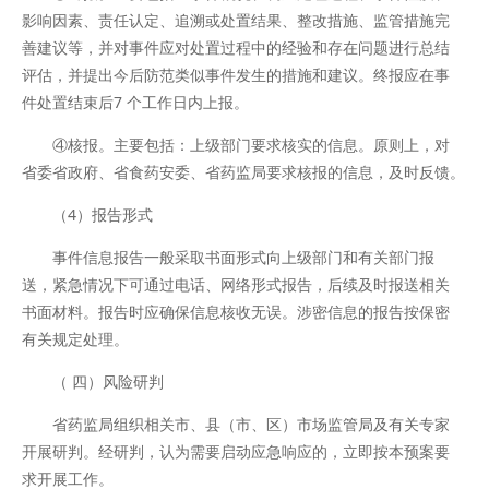
影响因素、责任认定、追溯或处置结果、整改措施、监管措施完
善建议等，并对事件应对处置过程中的经验和存在问题进行总结
评估，并提出今后防范类似事件发生的措施和建议。终报应在事
件处置结束后7 个工作日内上报。
④核报。主要包括：上级部门要求核实的信息。原则上，对
省委省政府、省食药安委、省药监局要求核报的信息，及时反馈。
（4）报告形式
事件信息报告一般采取书面形式向上级部门和有关部门报
送，紧急情况下可通过电话、网络形式报告，后续及时报送相关
书面材料。报告时应确保信息核收无误。涉密信息的报告按保密
有关规定处理。
（ 四）风险研判
省药监局组织相关市、县（市、区）市场监管局及有关专家
开展研判。经研判，认为需要启动应急响应的，立即按本预案要
求开展工作。