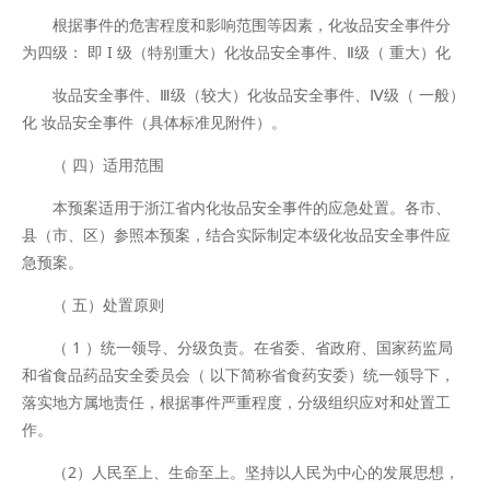
根据事件的危害程度和影响范围等因素，化妆品安全事件分
为四级： 即 I 级（特别重大）化妆品安全事件、Ⅱ级（ 重大）化
妆品安全事件、Ⅲ级（较大）化妆品安全事件、Ⅳ级（ 一般）
化 妆品安全事件（具体标准见附件）。
（ 四）适用范围
本预案适用于浙江省内化妆品安全事件的应急处置。各市、
县（市、区）参照本预案，结合实际制定本级化妆品安全事件应
急预案。
（ 五）处置原则
（ 1 ）统一领导、分级负责。在省委、省政府、国家药监局
和省食品药品安全委员会（ 以下简称省食药安委）统一领导下，
落实地方属地责任，根据事件严重程度，分级组织应对和处置工
作。
（2）人民至上、生命至上。坚持以人民为中心的发展思想，