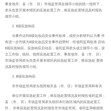
事发地市、县（市、 区）市场监管局在领导小组的统一指挥下，
牵头负责开展本辖区的应急处置工作，将应急处置情况及时报告
领导小组。
2. Ⅱ级应急响应
当事件达到Ⅱ级化妆品安全事件标准，或经分析研判认为事 件
有进一步升级为Ⅱ级化妆品安全事件趋势时，经省药监局批准 启动
Ⅱ级应急响应。应急响应启动后，省药监局牵头成立领导小 组，设
立工作组，组织、指挥应急处置工作。事发地市、县（市、 区）
市场监管局牵头负责开展本辖区的应急处置工作，将应急处 置情
况及时报告领导小组。
3. Ⅲ级应急响应
市市场监管局牵头指挥相关县（市、区）市场监管局和有关
单位开展应急处置工作，将应急处置情况及时报告省药监局；
县 （市、 区）市场监管局牵头组织本行政区域内的应急处置工
作， 并将应急处置情况及时报告市市场监管局。省药监局根据情