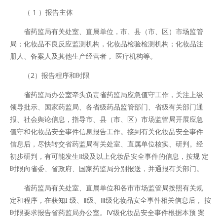
（ 1 ）报告主体
省药监局有关处室、直属单位，市、县（市、区）市场监管
局；化妆品不良反应监测机构，化妆品检验检测机构；化妆品注
册人、备案人及其他生产经营者， 医疗机构等。
（2）报告程序和时限
省药监局办公室牵头负责省药监局应急值守工作，关注上级
领导批示、国家药监局、各省级药品监管部门、省级有关部门通
报、社会舆论信息，指导市、县（市、区）市场监管局开展应急
值守和化妆品安全事件信息报告工作。接到有关化妆品安全事件
信息后，尽快转交省药监局有关处室、直属单位核实、研判。经
初步研判，有可能发生Ⅱ级及以上化妆品安全事件的信息，按规 定
时限向省委、省政府、国家药监局分别报送，并通报有关部门。
省药监局有关处室、直属单位和各市市场监管局按照有关规
定和程序，在获知I 级、Ⅱ级、Ⅲ级化妆品安全事件相关信息后， 按
时限要求报告省药监局办公室。Ⅳ级化妆品安全事件根据本预 案