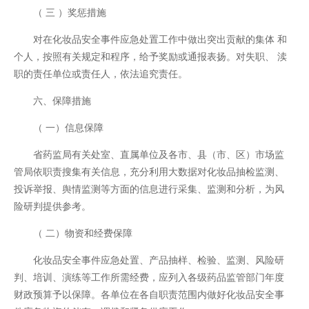
（ 三 ）奖惩措施
对在化妆品安全事件应急处置工作中做出突出贡献的集体 和
个人，按照有关规定和程序，给予奖励或通报表扬。对失职、 渎
职的责任单位或责任人，依法追究责任。
六、保障措施
（ 一）信息保障
省药监局有关处室、直属单位及各市、县（市、区）市场监
管局依职责搜集有关信息，充分利用大数据对化妆品抽检监测、
投诉举报、舆情监测等方面的信息进行采集、监测和分析，为风
险研判提供参考。
（ 二）物资和经费保障
化妆品安全事件应急处置、产品抽样、检验、监测、风险研
判、培训、演练等工作所需经费，应列入各级药品监管部门年度
财政预算予以保障。各单位在各自职责范围内做好化妆品安全事