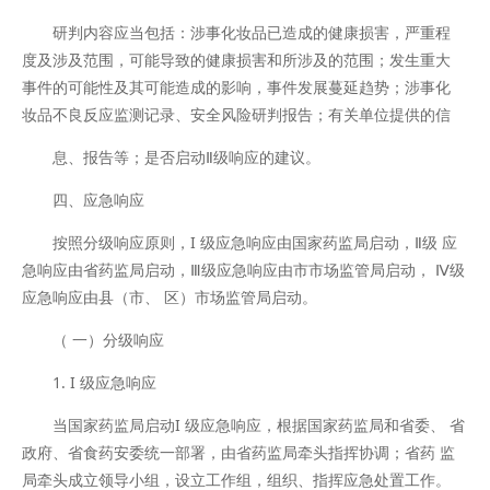
研判内容应当包括：涉事化妆品已造成的健康损害，严重程
度及涉及范围，可能导致的健康损害和所涉及的范围；发生重大
事件的可能性及其可能造成的影响，事件发展蔓延趋势；涉事化
妆品不良反应监测记录、安全风险研判报告；有关单位提供的信
息、报告等；是否启动Ⅱ级响应的建议。
四、应急响应
按照分级响应原则，I 级应急响应由国家药监局启动，Ⅱ级 应
急响应由省药监局启动，Ⅲ级应急响应由市市场监管局启动， Ⅳ级
应急响应由县（市、 区）市场监管局启动。
（ 一）分级响应
1. I 级应急响应
当国家药监局启动I 级应急响应，根据国家药监局和省委、 省
政府、省食药安委统一部署，由省药监局牵头指挥协调；省药 监
局牵头成立领导小组，设立工作组，组织、指挥应急处置工作。