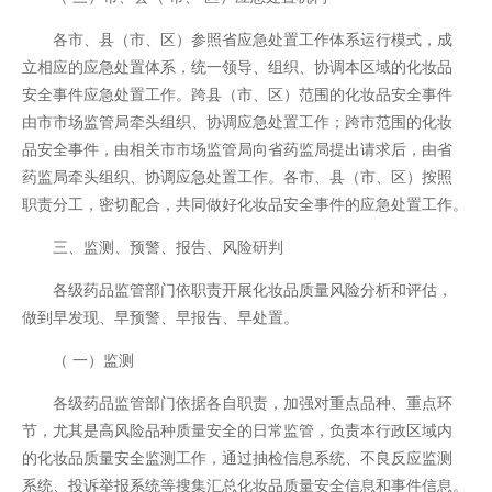
各市、县（市、区）参照省应急处置工作体系运行模式，成
立相应的应急处置体系，统一领导、组织、协调本区域的化妆品
安全事件应急处置工作。跨县（市、区）范围的化妆品安全事件
由市市场监管局牵头组织、协调应急处置工作；跨市范围的化妆
品安全事件，由相关市市场监管局向省药监局提出请求后，由省
药监局牵头组织、协调应急处置工作。各市、县（市、区）按照
职责分工，密切配合，共同做好化妆品安全事件的应急处置工作。
三、监测、预警、报告、风险研判
各级药品监管部门依职责开展化妆品质量风险分析和评估，
做到早发现、早预警、早报告、早处置。
（ 一）监测
各级药品监管部门依据各自职责，加强对重点品种、重点环
节，尤其是高风险品种质量安全的日常监管，负责本行政区域内
的化妆品质量安全监测工作，通过抽检信息系统、不良反应监测
系统、投诉举报系统等搜集汇总化妆品质量安全信息和事件信息。