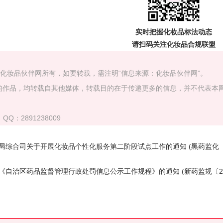
实时把握
化妆品标法动态
请扫码关注
化妆品合规联盟
属化妆品伙伴网所有，如要转载，需注明“信息来源：化妆品伙伴网”。
）”的作品，均转载自其他媒体，转载目的在于传递更多的信息，并不代表本
QQ：2891238009
综合司关于开展化妆品个性化服务第二阶段试点工作的通知 (黑药监化〔
自治区药品监督管理行政处罚信息公示工作规程》的通知 (新药监规〔2