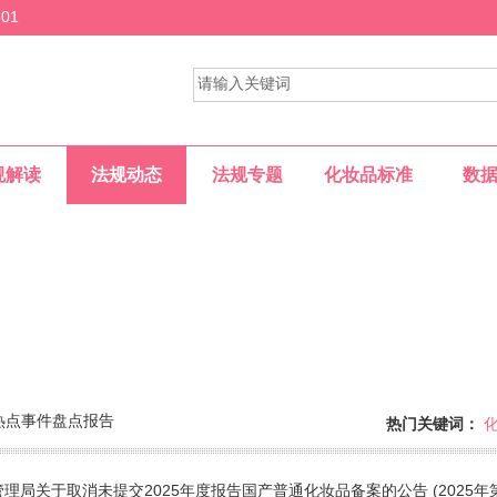
01
规解读
法规动态
法规专题
化妆品标准
数
热点事件盘点报告
热门关键词：
供一个专业的网上交流平台......
理局关于取消未提交2025年度报告国产普通化妆品备案的公告 (2025年第