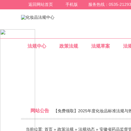
返回网站首页
手机版
服务热线：0535-21293
法规中心
政策法规
法规草案
法
法规动态
网站公告
【免费领取】2025年度化妆品标准法规与
整合化妆品行业法规信息，为化妆品行业人员提
当前位置:
首页
»
政策法规
»
法规动态
»
安徽省药品监督管