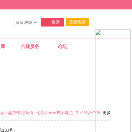
高级搜索
据库
合规服务
论坛
02-25
化妆品监督管理条例
化妆品安全技术规范
生产经营企业
更多
11-29
130号)