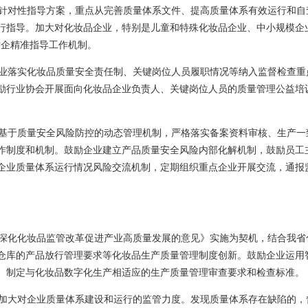
和针对性指导方案，重点从完善质量体系文件、提高质量体系有效运行和自
行指导。加大对化妆品企业，特别是儿童和特殊化妆品企业、中小规模企
对企精准指导工作机制。
企业落实化妆品质量安全责任制、关键岗位人员履职情况等纳入监督检查重
励行业协会开展面向化妆品企业负责人、关键岗位人员的质量管理公益培
立基于质量安全风险防控的动态管理机制，严格落实备案资料审核、生产一
作制度和机制。鼓励企业建立产品质量安全风险内部化解机制，鼓励员工
企业质量体系运行情况风险交流机制，定期组织重点企业开展交流，通报
于深化化妆品监管改革促进产业高质量发展的意见》实施为契机，结合我省
仓库的产品放行管理要求等化妆品生产质量管理制度创新。鼓励企业运用
、制定与化妆品数字化生产相适应的生产质量管理审查要求和检查标准。
，加大对企业质量体系建设和运行的监管力度。发现质量体系存在缺陷的，