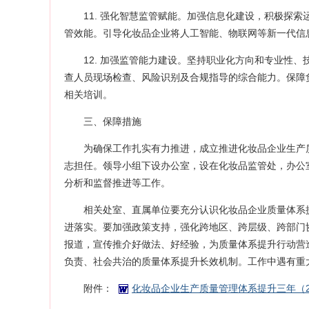
11. 强化智慧监管赋能。加强信息化建设，积极探
管效能。引导化妆品企业将人工智能、物联网等新一代信
12. 加强监管能力建设。坚持职业化方向和专业性
查人员现场检查、风险识别及合规指导的综合能力。保障
相关培训。
三、保障措施
为确保工作扎实有力推进，成立推进化妆品企业生产
志担任。领导小组下设办公室，设在化妆品监管处，办公
分析和监督推进等工作。
相关处室、直属单位要充分认识化妆品企业质量体系
进落实。要加强政策支持，强化跨地区、跨层级、跨部门
报道，宣传推介好做法、好经验，为质量体系提升行动营
负责、社会共治的质量体系提升长效机制。工作中遇有重
附件：
化妆品企业生产质量管理体系提升三年（20