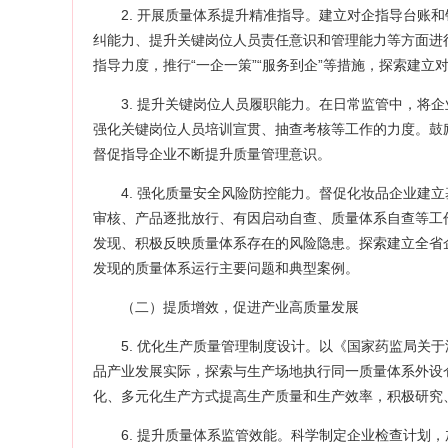
2. 开展质量体系提升精准指导。建立对企指导台账
纠能力、提升关键岗位人员责任意识和管理能力等方面进
指导力度，推行“一企一策”“服务到企”等措施，探索建立
3. 提升关键岗位人员履职能力。在日常监管中，将
强化关键岗位人员培训宣贯、抽查考核等工作的力度。鼓
督促指导企业不断提升质量管理意识。
4. 强化质量安全风险防控能力。督促化妆品企业建
审核、产品逐批放行、有因启动自查、质量体系自查等工
发现、积极反映质量体系存在的风险隐患。探索建立全省
发现的质量体系运行主要问题和典型案例。
（二）提质增效，促进产业高质量发展
5. 优化生产质量管理制度设计。以《国家药监局关
品产业发展实际，探索与生产场地执行同一质量体系外设
化、多元化生产方式提高生产质量和生产效率，积极研究
6. 提升质量体系监管效能。科学制定企业检查计划