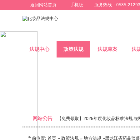
返回网站首页
手机版
服务热线：0535-21293
法规中心
政策法规
法规草案
法
地方法规
网站公告
【免费领取】2025年度化妆品标准法规与
整合化妆品行业法规信息，为化妆品行业人员提
当前位置:
首页
»
政策法规
»
地方法规
»
黑龙江省药品监督