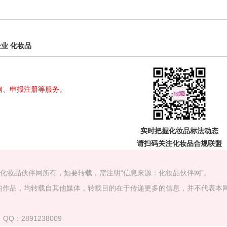
企业
化妆品
询、申报注册等服务。
实时把握
化妆品标法动态
请扫码关注
化妆品合规联盟
属化妆品伙伴网所有，如要转载，需注明“信息来源：化妆品伙伴网”。
）”的作品，均转载自其他媒体，转载目的在于传递更多的信息，并不代表本
QQ：2891238009