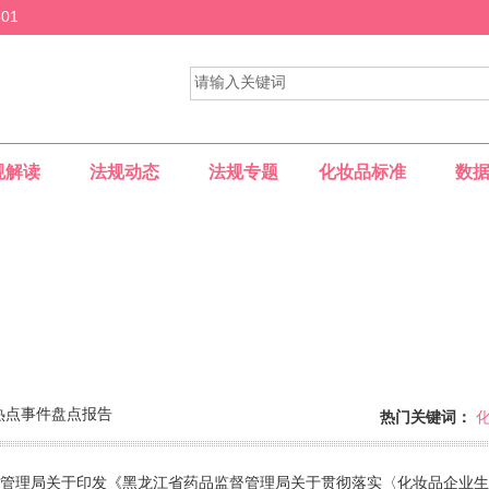
01
规解读
法规动态
法规专题
化妆品标准
数
热点事件盘点报告
热门关键词：
供一个专业的网上交流平台......
管理局关于印发《黑龙江省药品监督管理局关于贯彻落实〈化妆品企业生产质