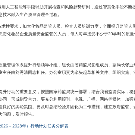
索运用人工智能等手段辅助开展检查和风险趋势研判，通过智慧化手段不断
息技术融入生产质量管理全过程。
、技术性要求，加大化妆品监管人员、检查人员培训力度，全面提升监管人
负责化妆品企业质量安全监管的人员，每人每年接受不少于20学时的质量
质量管理体系提升行动领导小组，组长由省药监局党组成员、副局长张业
室主任由刘秀清同志担任。办公室职责为牵头起草相关文件、组织实施、
提升行动的重要意义，按照国家药监局统一部署，结合我省监管实际，稳
协同，形成指导合力。要充分利用报刊、电视、广播、网络等媒体，加强
造良好的舆论氛围。要及时总结经验并固化为工作措施，建立政府监管、
大问题，及时报告。
26－2028年）行动计划任务分解表