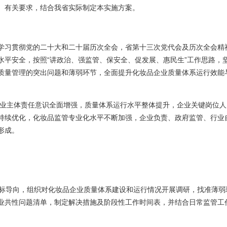
70号）有关要求，结合我省实际制定本实施方案。
学习贯彻党的二十大和二十届历次全会，省第十三次党代会及历次全会精
水平安全，按照“讲政治、强监管、保安全、促发展、惠民生”工作思路，
质量管理的突出问题和薄弱环节，全面提升化妆品企业质量体系运行效能
企业主体责任意识全面增强，质量体系运行水平整体提升，企业关键岗位人
持续优化，化妆品监管专业化水平不断加强，企业负责、政府监管、行业
形成。
目标导向，组织对化妆品企业质量体系建设和运行情况开展调研，找准薄弱
业共性问题清单，制定解决措施及阶段性工作时间表，并结合日常监管工