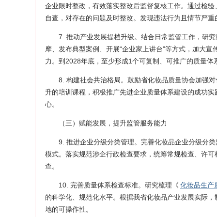
企业限时整改，有效落实整改后监督复核工作。通过检验
自查，对存在的问题及时整改。发现违法行为且情节严重的
7. 推动产业发展提档升级。结合日常监管工作，研
摩、发布典型案例、开展“企业家上讲台”等方式，加大
力。到2028年底，至少形成1个可复制、可推广的质量
8. 构建社会共治格局。鼓励省化妆品质量协会加强
升的培训课程，积极推广先进企业质量体系建设的成功实
心。
（三）赋能发展，提升监管服务能力
9. 推进企业分级分类管理。完善化妆品企业分级分
模式。落实规范涉企行政检查要求，统筹常规检查、许可
查。
10. 完善质量体系检查标准。研究梳理《
化妆品生产
的科学化、规范化水平。根据我省化妆品产业发展实际，
地的可操作性。