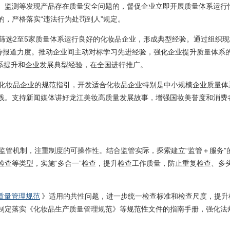
、监测等发现产品存在质量安全问题的，督促企业立即开展质量体系运行
，严格落实“违法行为处罚到人”规定。
究筛选2至5家质量体系运行良好的化妆品企业，形成典型经验。通过组织
宣传报道力度。推动企业间主动对标学习先进经验，强化企业提升质量体系
体系提升和企业发展典型经验，在全国进行推广。
对化妆品企业的规范指引，开发适合化妆品企业特别是中小规模企业质量体
践。支持新闻媒体讲好龙江美妆高质量发展故事，增强国妆美誉度和消费
类监管机制，注重制度的可操作性。结合监管实际，探索建立“监管＋服务”
检查等类型，实施“多合一”检查，提升检查工作质量，防止重复检查、多
质量管理规范
》适用的共性问题，进一步统一检查标准和检查尺度，提升
制定落实《化妆品生产质量管理规范》等规范性文件的指南手册，强化法