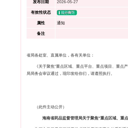
发布日期
2026-05-27
有效性状态
属性
通知
备注
省局各处室、直属单位，各有关单位：
《关于聚焦“重点区域、重点平台、重点项目、重点产
局局务会审议通过，现印发给你们，请遵照执行。
（此件主动公开）
海南省药品监督管理局关于聚焦“重点区域、重