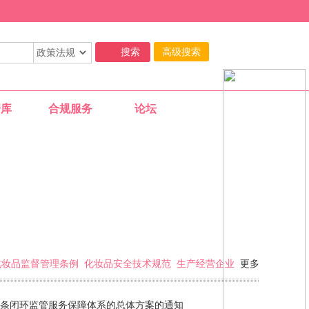
高级搜索
据库
合规服务
论坛
02-25
化妆品监督管理条例
化妆品安全技术规范
生产经营企业
更多
11-29
链条闭环监管服务保障体系的总体方案的通知