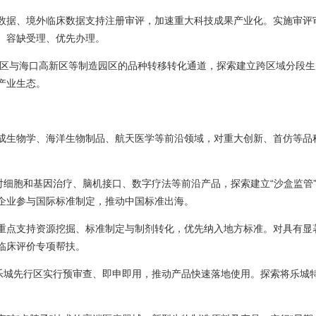
数据、境外临床数据支持注册审评，加速重大科技成果产业化。实施审评
、容缺受理、优先办理。
行区与海口高新区等制造园区的品种转移转化通道，探索建立跨区域分段生
产业生态。
成生物学、海洋生物制品、航天医学等前沿领域，对重大创新、首仿等品
对细胞和基因治疗、脑机接口、数字疗法等前沿产品，探索建立“沙盒监管
企业参与国际标准制定，推动中国标准出海。
重点支持资源挖掘、标准制定与制剂转化，优先纳入地方标准。对具有显
临床评价专项帮扶。
在乐城先行区实行预审查、即申即用，推动产品快速落地使用。探索将乐城