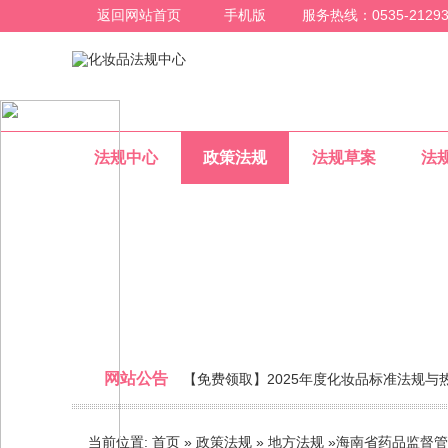
返回网站首页
手机版
服务热线：0535-21293
法规中心
政策法规
法规草案
法
地方法规
网站公告
【免费领取】2025年度化妆品标准法规与
整合化妆品行业法规信息，为化妆品行业人员提
当前位置:
首页
»
政策法规
»
地方法规
»
海南省药品监督管