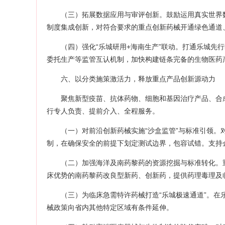
（三）拓展数据应用与审评创新。鼓励运用真实世界
制度集成创新，对符合要求的重点创新药械开通绿色通道
（四）强化“乐城研用+海南生产”联动。打通乐城先
委托生产等监管互认机制，加快构建链条完备的生物医药
六、以分类施策激活力，释放重点产品创新源动力
聚焦新型疫苗、抗体药物、细胞和基因治疗产品、合
行专人负责、提前介入、全程服务。
（一）对前沿创新药械实施“沙盒监管”与标准引领。
制，在确保安全的前提下划定测试边界，包容试错。支持
（二）加强海洋及南药黎药的资源挖掘与标准转化。
床优势的南药黎药改良型新药、创新药，提供药理毒理及
（三）为临床急需特许药械打造“乐城极速通道”。
械政策向省内其他特定区域有条件延伸。