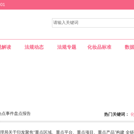
01
规解读
法规动态
法规专题
化妆品标准
数
热点事件盘点报告
热门关键词：
供一个专业的网上交流平台......
理局关于印发聚焦“重点区域、重点平台、重点项目、重点产品”构建 全