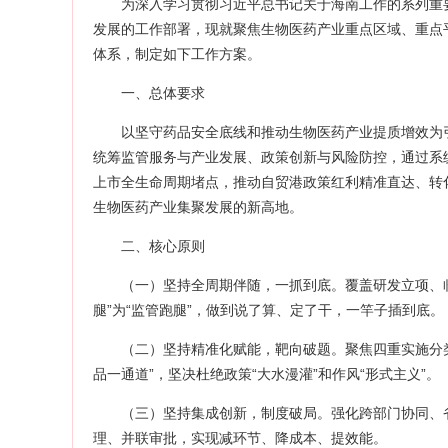
为深入学习贯彻习近平总书记关于海南工作的系列重
发展的工作部署，现就聚焦生物医药产业重点区域、重点
体系，制定如下工作方案。
一、总体要求
以坚守药品安全底线和推动生物医药产业提质增效为
统筹监管服务与产业发展、政策创新与风险防控，通过系
上市全生命周期堵点，推动自贸港政策红利精准直达、转
生物医药产业集聚发展的新高地。
二、核心原则
（一）坚持全周期伴随，一抓到底。覆盖研发立项、
腿”为“监管跑腿”，做到说了算、定了干，一竿子插到底。
（二）坚持精准化赋能，靶向破题。聚焦四重实施分
品一通道”，坚决杜绝政策“大水漫灌”和作风“形式主义”。
（三）坚持集成创新，制度破局。强化跨部门协同、
理、并联审批，实现减环节、降成本、提效能。