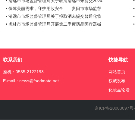
• 清远市市场监督管理局关于取消清远市未提交2024
• 保障美丽需求，守护用妆安全——贵阳市市场监督
• 清远市市场监督管理局关于拟取消未提交普通化妆
• 虎林市市场监督管理局开展第二季度药品医疗器械
联系我们
快捷导航
座机：0535-2122193
网站首页
E-mail：news@foodmate.net
权威发布
化妆品论坛
京ICP备20003097号-