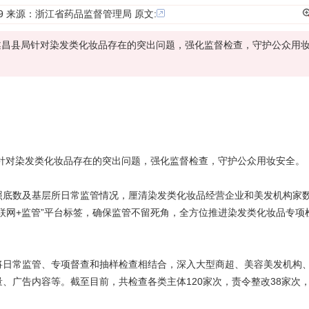
11:49 来源：浙江省药品监督管理局
原文:
遂昌县局针对染发类化妆品存在的突出问题，强化监督检查，守护公众用
针对染发类化妆品存在的突出问题，强化
监督检查
，守护公众用妆安全。
底数及基层所日常监管情况，厘清染发类化妆品经营企业和美发机构家
联网+监管”平台标签，确保监管不留死角，全方位推进染发类化妆品
专项
日常监管、专项督查和抽样检查相结合，深入大型商超、美容美发机构
、广告内容等。截至目前，共检查各类主体120家次，责令整改38家次