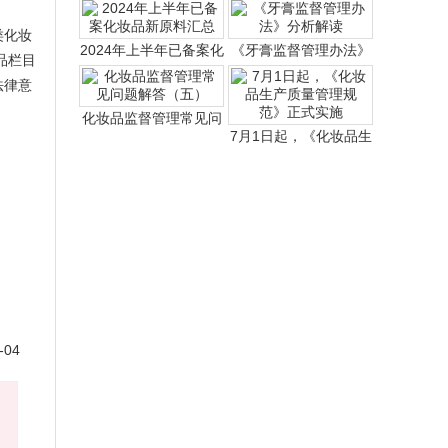
类化妆
2024年上半年已备案化
《牙膏监督管理办法》
品栏目
法律意
化妆品监督管理常见问
7月1日起，《化妆品生
-04