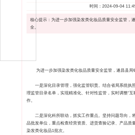
时间：2024-09-04 
核心提示：为进一步加强染发类化妆品质量安全监管，
全。
为进一步加强
染发类
化妆品
质量安全
监管，遂昌县局
一是深化目录管理，强化监管职责。结合省局系统执照
理监管目录名单，实现精准化、针对性监管，实时调整“互
作。
二是深化科所联动，抓实工作重点。坚持问题导向，将
品批发单位，重点检查经营资质、进货查验记录、产品质量
染发类化妆品1批次。