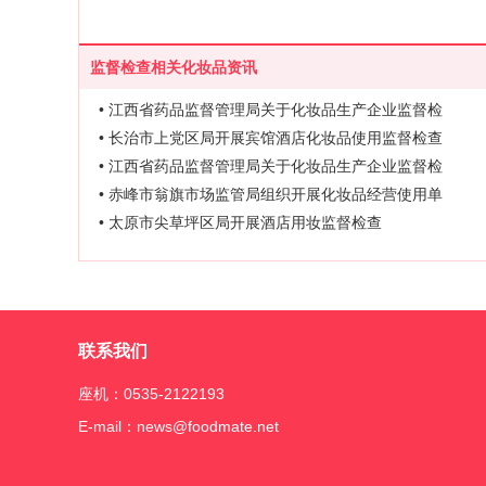
监督检查相关化妆品资讯
• 江西省药品监督管理局关于化妆品生产企业监督检
• 长治市上党区局开展宾馆酒店化妆品使用监督检查
• 江西省药品监督管理局关于化妆品生产企业监督检
• 赤峰市翁旗市场监管局组织开展化妆品经营使用单
• 太原市尖草坪区局开展酒店用妆监督检查
联系我们
座机：0535-2122193
E-mail：news@foodmate.net