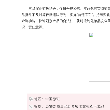
三是深化监教结合，促进合规经营。实施包容审慎监管
品批件不及时等轻微违法行为，实施“首违不罚”。持续深化
查询功能，快速甄别产品的合法性，及时控制化妆品安全
识、责任意识。
地区：
中国
浙江
标签：
染发类
质量安全
专项
监督检查
化妆品