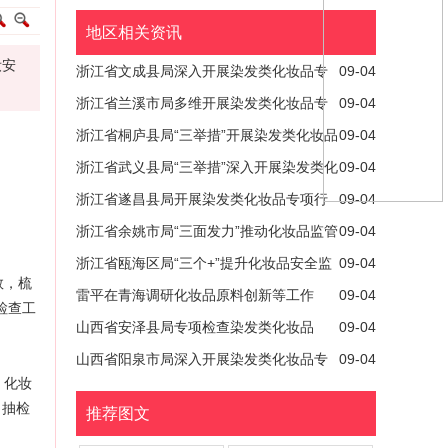
地区相关资讯
妆安
浙江省文成县局深入开展染发类化妆品专
09-04
项检查
浙江省兰溪市局多维开展染发类化妆品专
09-04
项行动
浙江省桐庐县局“三举措”开展染发类化妆品
09-04
专项检查
浙江省武义县局“三举措”深入开展染发类化
09-04
妆品专项行动
浙江省遂昌县局开展染发类化妆品专项行
09-04
动
浙江省余姚市局“三面发力”推动化妆品监管
09-04
效能提升
浙江省瓯海区局“三个+”提升化妆品安全监
09-04
数，梳
管
雷平在青海调研化妆品原料创新等工作
09-04
检查工
山西省安泽县局专项检查染发类化妆品
09-04
山西省阳泉市局深入开展染发类化妆品专
09-04
、化妆
项检查
，抽检
推荐图文