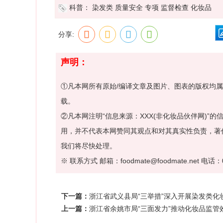
科普：
染发类
质量安全
专项
监督检查
化妆品
分享:
声明：
①凡本网所有原始/编译文章及图片、图表的版权均
载。
②凡本网注明“信息来源：XXX(非化妆品伙伴网)
用，并不代表本网赞同其观点和对其真实性负责，著
我们将尽快处理。
※ 联系方式 邮箱：foodmate@foodmate.net 电话：0
下一篇：
浙江省武义县局“三举措”深入开展染发类化
上一篇：
浙江省余姚市局“三面发力”推动化妆品监管