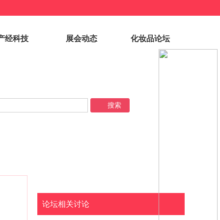
产经科技
展会动态
化妆品论坛
论坛相关讨论