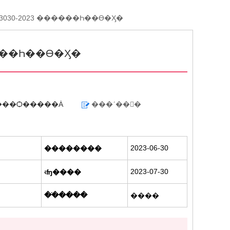
01-12
B 3030-2023 ������Һ��ϴ�Ӽ�
05-02
�����Һ��ϴ�Ӽ�
03-30
���Ѻ�����Ȧ
���ʹ��󱨸�
01-12
2023-06-30
��������
05-02
2023-07-30
ʵʩ����
��ֹ����
����