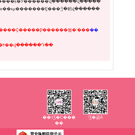
�������ļ��������ػ������б�׼������Ҫ�����Ƿ������뷢�ʼ���
��
��Ϯ��վ������Դ��
��ױƷ�Ϲ���
ʳƷ�귨Ȧ
��