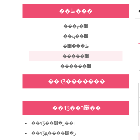
�����г��ල�����ܾ� ���ұ�׼������ίԱ�������׼����������ˮ����423���Ƽ��Թ��ұ�׼��2����ұ�׼�޸ĵ��Ĺ
��ط���
��棨2023���20�ţ�
���ұ�׼
�������ȡ��2023��Ȼ�ױƷ��׼
��ҵ��׼
�л����񹲺͹���ҵ����Ϣ�������棨2023���38�ţ�| ��ҵ����Ϣ
�ط���׼
��ҵ��׼
�����׼
������׼
�����г��ල�����ܾ� ���ұ�׼������ίԱ�������׼����������ˮ����423���Ƽ��Թ��ұ�׼��2����ұ�׼�޸ĵ��Ĺ
��棨2023���20�ţ�
��ױƷ�������
�������ȡ��2023��Ȼ�ױƷ��׼
��ױƷ��׼ר��
��ױƷ��װ��ر�׼
��ױƷԭ����ر�׼