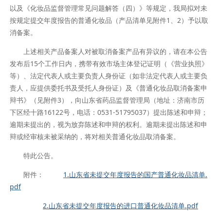
以及《化妆品监督管理常见问题解答（四）》等规定，我局拟对未
按规定提交年度报告的普通化妆品（产品清单见附件1、2）予以取
消备案。
上述相关产品备案人对被取消备案产品有异议的，请在本公告
发布后15个工作日内，携带有效市场主体登记证明（《营业执照》
等）、法定代表人或主要负责人身份证（如非法定代表人或主要负
责人，应提供委托书及受托人身份证）及《普通化妆品取消备案申
辩书》（见附件3），向山东省药品监督管理局（地址：济南市历
下区经十路16122号，电话：0531-51795037）提出陈述和申辩；
逾期未提出的，视为放弃陈述和申辩的权利。逾期未提出陈述和申
辩或经审核未被采纳的，将对相关普通化妆品取消备案。
特此公告。
附件：
1.山东省未提交年度报告的国产普通化妆品清单.
pdf
2.山东省未提交年度报告的进口普通化妆品清单.pdf