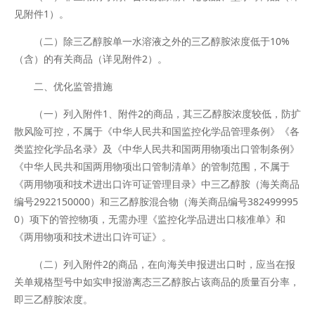
见附件1）。
（二）除三乙醇胺单一水溶液之外的三乙醇胺浓度低于10%
（含）的有关商品（详见附件2）。
二、优化监管措施
（一）列入附件1、附件2的商品，其三乙醇胺浓度较低，防扩
散风险可控，不属于《中华人民共和国监控化学品管理条例》《各
类监控化学品名录》及《中华人民共和国两用物项出口管制条例》
《中华人民共和国两用物项出口管制清单》的管制范围，不属于
《两用物项和技术进出口许可证管理目录》中三乙醇胺（海关商品
编号2922150000）和三乙醇胺混合物（海关商品编号382499995
0）项下的管控物项，无需办理《监控化学品进出口核准单》和
《两用物项和技术进出口许可证》。
（二）列入附件2的商品，在向海关申报进出口时，应当在报
关单规格型号中如实申报游离态三乙醇胺占该商品的质量百分率，
即三乙醇胺浓度。