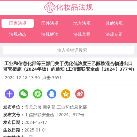
国家法规
国外法规
地方法规
其他法规
法规动态
法规解读
法规草案
法规专题
输入关键词搜索
工业和信息化部等三部门关于优化低浓度三乙醇胺混合物进出口
监管措施（2024年版）的通知 (工信部联安全函〔2024〕377号)
2024-12-18 13:30 点击:3651
发布单位：
海关总署,商务部,工业和信息化部
发布文号：
工信部联安全函〔2024〕377号
发布日期：
2024-12-17
生效日期：
2025-01-01