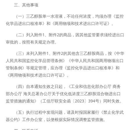
三、其他事项
（一）三乙醇胺单一水溶液，不论任何浓度，均须办理《监控
化学品进出口核准单》和《两用物项和技术进出口许可证》。
（二）列入附件1、附件2的商品，因其他监管要求须经进出口
审批的，按照有关规定办理。
（三）未列入附件1、附件2的其他含三乙醇胺商品，按《中华
人民共和国监控化学品管理条例》《中华人民共和国两用物项出口
管制条例》等规定管理，应办理《监控化学品进出口核准单》和
《两用物项和技术进出口许可证》。
（四）自本通知生效之日起，《工业和信息化部办公厅 商务
部办公厅 海关总署办公厅关于优化低浓度三乙醇胺混合物进出口
监管措施的通知》（工信厅联安全函〔2023〕394号）同时失效。
（五）执行过程中发现问题，请及时报国家履行《禁止化学武
器公约》工作办公室，以便根据实际情况调整监管措施。