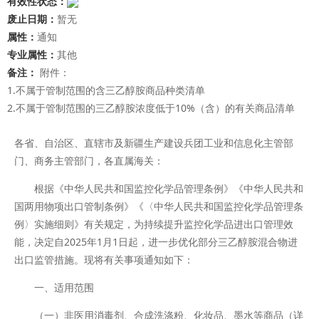
有效性状态：
废止日期：
暂无
属性：
通知
专业属性：
其他
备注：
附件：
1.不属于管制范围的含三乙醇胺商品种类清单
2.不属于管制范围的三乙醇胺浓度低于10%（含）的有关商品清单
各省、自治区、直辖市及新疆生产建设兵团工业和信息化主管部
门、商务主管部门，各直属海关：
根据《中华人民共和国监控化学品管理条例》《中华人民共和
国两用物项出口管制条例》《〈中华人民共和国监控化学品管理条
例〉实施细则》有关规定，为持续提升监控化学品进出口管理效
能，决定自2025年1月1日起，进一步优化部分三乙醇胺混合物进
出口监管措施。现将有关事项通知如下：
一、适用范围
（一）非医用消毒剂、合成洗涤粉、化妆品、墨水等商品（详