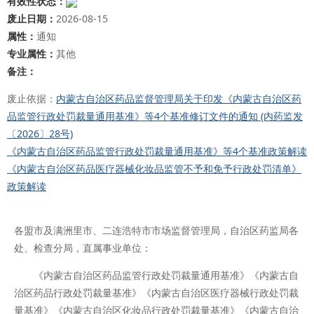
有效性状态：
废止日期：
2026-08-15
属性：
通知
专业属性：
其他
备注：
废止依据：
内蒙古自治区药品监督管理局关于印发《内蒙古自治区药
品监管行政处罚裁量通用基准》等4个基准修订文件的通知 (内药监发
〔2026〕28号)
《内蒙古自治区药品监管行政处罚裁量通用基准》等4个基准政策解读
《内蒙古自治区药品医疗器械化妆品监管不予和免予行政处罚清单》
政策解读
各盟市及满洲里市、二连浩特市市场监督管理局，自治区药监局各
处、检查分局，直属事业单位：
《内蒙古自治区药品监管行政处罚裁量通用基准》《内蒙古自
治区药品行政处罚裁量基准》《内蒙古自治区医疗器械行政处罚裁
量基准》《内蒙古自治区化妆品行政处罚裁量基准》《内蒙古自治