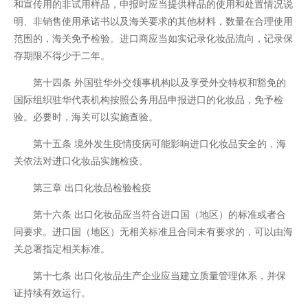
和宣传用的非试用样品，申报时应当提供样品的使用和处置情况说
明、非销售使用承诺书以及海关要求的其他材料，数量在合理使用
范围的，海关免予检验。进口商应当如实记录化妆品流向，记录保
存期限不得少于二年。
第十四条 外国驻华外交领事机构以及享受外交特权和豁免的
国际组织驻华代表机构按照公务用品申报进口的化妆品，免予检
验。必要时，海关可以实施查验。
第十五条 境外发生疫情疫病可能影响进口化妆品安全的，海
关依法对进口化妆品实施检疫。
第三章 出口化妆品检验检疫
第十六条 出口化妆品应当符合进口国（地区）的标准或者合
同要求。进口国（地区）无相关标准且合同未有要求的，可以由海
关总署指定相关标准。
第十七条 出口化妆品生产企业应当建立质量管理体系，并保
证持续有效运行。