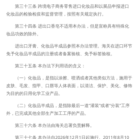
第三十三条 跨境电子商务零售进口化妆品和以展品申报进口
化妆品的检验检疫和监督管理，按照有关规定执行。
第三十四条 进出口香皂不适用本办法，但是宣称具有特殊化
妆品功效的除外。
进出口牙膏、化妆品半成品参照本办法管理。海关在进口环节
免予化妆品半成品的注册或者备案验核、免予标签验核。
第三十五条 本办法下列用语的含义：
（一）化妆品，是指以涂擦、喷洒或者其他类似方法，施用于
皮肤、毛发、指甲、口唇等人体表面，以清洁、保护、美化、修饰
为目的的日用化学工业产品。
（二）化妆品半成品，是指除最后一道“灌装”或者“分装”工序
外，已完成其他全部生产加工工序的产品。
第三十六条 本办法由海关总署负责解释。
第三十七条 本办法自2026年12月1日起施行。2011年8月10