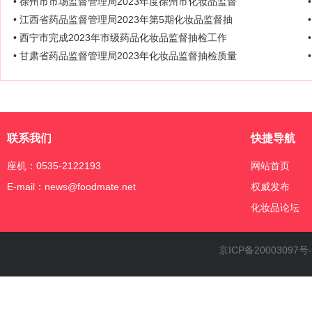
• 徐州市市场监督管理局2023年度徐州市化妆品监督
• 江西省药品监督管理局2023年第5期化妆品监督抽
• 西宁市完成2023年市级药品化妆品监督抽检工作
• 甘肃省药品监督管理局2023年化妆品监督抽检质量
联系我们
快捷导航
座机：0535-2122193
网站首页
E-mail：news@foodmate.net
权威发布
化妆品论坛
京ICP备20003097号-