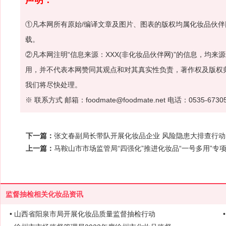
①凡本网所有原始/编译文章及图片、图表的版权均属化妆品伙
载。
②凡本网注明“信息来源：XXX(非化妆品伙伴网)”的信息，均
用，并不代表本网赞同其观点和对其真实性负责，著作权及版权
我们将尽快处理。
※ 联系方式 邮箱：foodmate@foodmate.net 电话：0535-6730
下一篇：
张文春副局长带队开展化妆品企业 风险隐患大排查行动
上一篇：
马鞍山市市场监管局“四强化”推进化妆品“一号多用”专
监督抽检相关化妆品资讯
• 山西省阳泉市局开展化妆品质量监督抽检行动