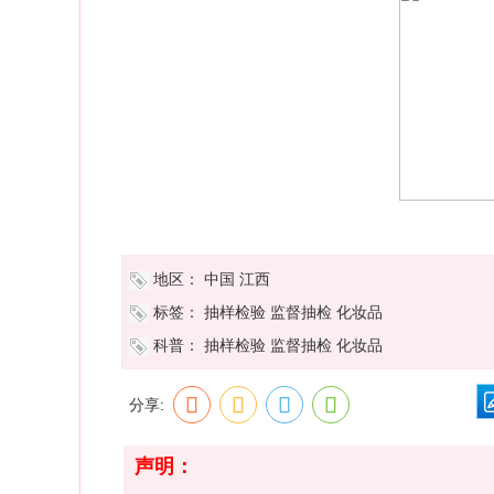
地区：
中国
江西
标签：
抽样检验
监督抽检
化妆品
科普：
抽样检验
监督抽检
化妆品
分享:
声明：