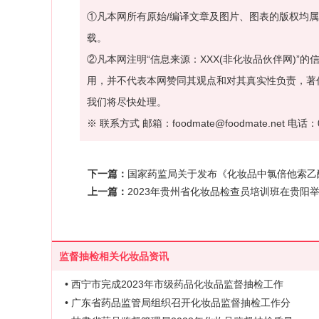
①凡本网所有原始/编译文章及图片、图表的版权均
载。
②凡本网注明“信息来源：XXX(非化妆品伙伴网)
用，并不代表本网赞同其观点和对其真实性负责，著
我们将尽快处理。
※ 联系方式 邮箱：foodmate@foodmate.net 电话：0
下一篇：
国家药监局关于发布《化妆品中氯倍他索乙酸
上一篇：
2023年贵州省化妆品检查员培训班在贵阳
监督抽检相关化妆品资讯
• 西宁市完成2023年市级药品化妆品监督抽检工作
• 广东省药品监管局组织召开化妆品监督抽检工作分