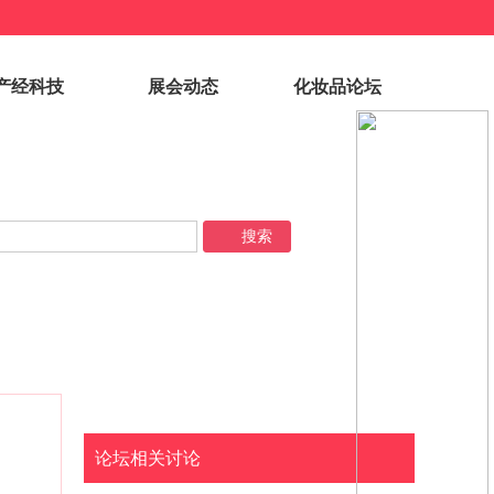
产经科技
展会动态
化妆品论坛
论坛相关讨论