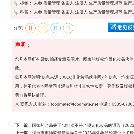
标签：
人参
质量管理
备案人
注册人
生产质量管理规范
生产
科普：
人参
质量管理
备案人
注册人
生产质量管理规范
生产
分享:
声明：
①凡本网所有原始/编译文章及图片、图表的版权均属化妆品伙
载。
②凡本网注明“信息来源：XXX(非化妆品伙伴网)”的信息，均
用，并不代表本网赞同其观点和对其真实性负责，著作权及版权
我们将尽快处理。
※ 联系方式 邮箱：foodmate@foodmate.net 电话：0535-6730
下一篇：
国家药监局关于40批次不符合规定化妆品的通告（2023
上一篇：
烟台市市场监督管理局关于2023年化妆品经营企业飞