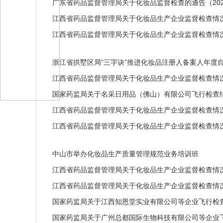
定》的通告
广东省药品监督管理局关于化妆品监督检查的通告（202
江西省药品监督管理局关于化妆品生产企业监督检查情况的
江西省药品监督管理局关于化妆品生产企业监督检查情况的
浙江省拱墅区局“三字诀”推进化妆品注册人备案人年度
江西省药品监督管理局关于化妆品生产企业监督检查情况的
国家药监局关于名采日用品（佛山）有限公司飞行检查结
江西省药品监督管理局关于化妆品生产企业监督检查情况的通
江西省药品监督管理局关于化妆品生产企业监督检查情况的
中山市举办化妆品生产质量管理规范业务培训班
江西省药品监督管理局关于化妆品生产企业监督检查情况的
江西省药品监督管理局关于化妆品生产企业监督检查情况的
国家药监局关于江西知恩堂实业有限公司等企业飞行检查结
国家药监局关于广州总都国际生物科技有限公司等企业飞行