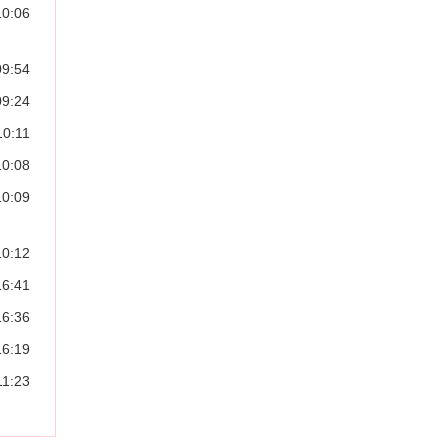
10:06
09:54
09:24
10:11
10:08
10:09
10:12
16:41
16:36
16:19
11:23