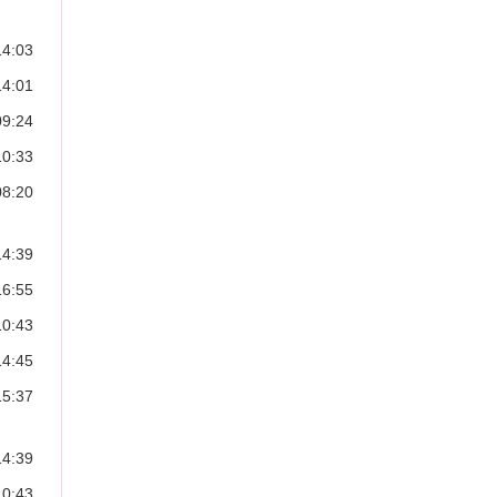
14:03
14:01
09:24
10:33
08:20
14:39
16:55
10:43
14:45
15:37
14:39
10:43