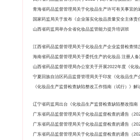
青海省药品监督管理局关于化妆品生产许可有关事宜的通告
国家药监局关于发布《企业落实化妆品质量安全主体责任监
山西省药监局举办全省化妆品监管能力提升培训班
江西省药品监督管理局关于化妆品生产企业监督检查情况的通
海南省药品监督管理局关于委托生产的化妆品 注册人备
山西省药品监督管理局办公室关于开展2022年度《化
2〕76号）
宁夏回族自治区药品监督管理局关于印发《化妆品生产企业
号)
《化妆品生产监督检查缺陷整改工作指南（试行）》解
辽宁省药监局出台《化妆品生产监督检查缺陷整改指南
广东省药品监督管理局关于化妆品监督检查的通告（202
广东省药品监督管理局关于化妆品监督检查的通告（202
广东省药品监督管理局关于化妆品监督检查的通告（202