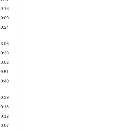
10:16
10:09
10:24
13:06
10:38
10:02
09:51
10:40
10:39
10:13
10:12
10:07