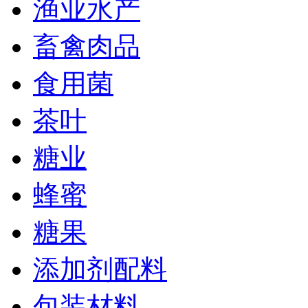
渔业水产
畜禽肉品
食用菌
茶叶
糖业
蜂蜜
糖果
添加剂配料
包装材料