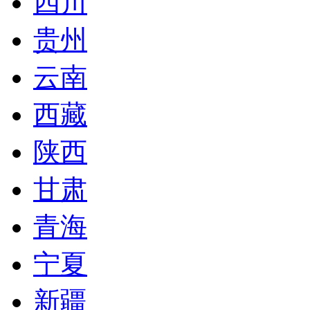
四川
贵州
云南
西藏
陕西
甘肃
青海
宁夏
新疆