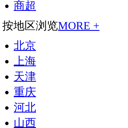
商超
按地区浏览
MORE +
北京
上海
天津
重庆
河北
山西