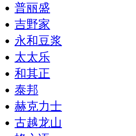
普丽盛
吉野家
永和豆浆
太太乐
和其正
泰邦
赫克力士
古越龙山