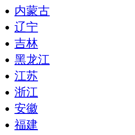
内蒙古
辽宁
吉林
黑龙江
江苏
浙江
安徽
福建