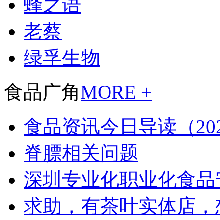
蜂之语
老蔡
绿孚生物
食品广角
MORE +
食品资讯今日导读（202
脊膘相关问题
深圳专业化职业化食品
求助，有茶叶实体店，