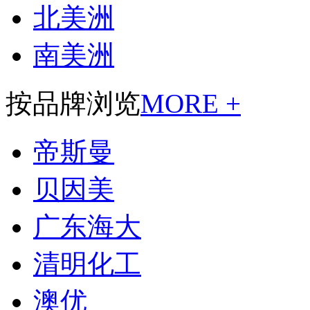
北美洲
南美洲
按品牌浏览
MORE +
帝斯曼
贝因美
广东海大
清明化工
澳优