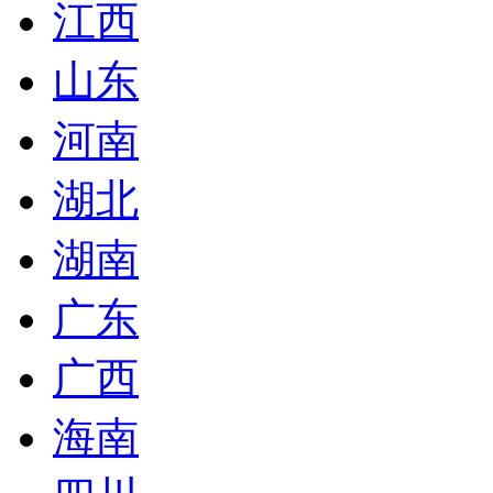
江西
山东
河南
湖北
湖南
广东
广西
海南