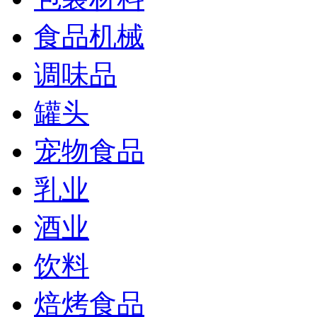
食品机械
调味品
罐头
宠物食品
乳业
酒业
饮料
焙烤食品