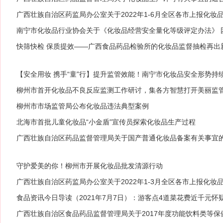
广西壮族自治区药监局办公室关于2022年1-6月全区各市上报化
南宁市化妆品行业协会关于《化妆品经营安全量化等级评定办法》 
快筛快检 保质提效——广西食品药品检验所的化妆品监督抽检再出
【安全用妆 携手“童”行】提升监管效能！南宁市化妆品安全形势持
柳州市首开化妆品不良反应监测工作研讨，集各方智慧打开美丽监
柳州市市场监管局公布化妆品违法典型案例
北海市首批儿童化妆品“小金盾”宣传员探索化妆品生产过程
广西壮族自治区药品监督管理局关于国产普通化妆品备案有关事宜
守护爱美的你！柳州市开展化妆品批发清源行动
广西壮族自治区药监局办公室关于2022年1-3月全区各市上报化
食品资讯今日导读（2021年7月7日）：游客点4道菜花费近千元怀
广西壮族自治区食品药品监督管理局关于2017年度功能饮料类等