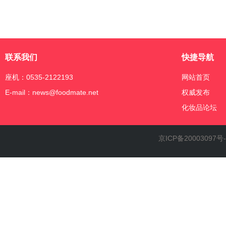
联系我们
快捷导航
座机：0535-2122193
网站首页
E-mail：news@foodmate.net
权威发布
化妆品论坛
京ICP备20003097号-