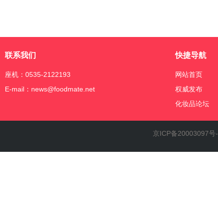
联系我们
快捷导航
座机：0535-2122193
网站首页
E-mail：news@foodmate.net
权威发布
化妆品论坛
京ICP备20003097号-