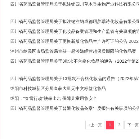
四川省药品监督管理局关于拟注销四川草木香生物产业科技有限公
〔2022〕10号）
四川省药品监督管理局关于拟注销注销成都珂萝瑞诗化妆品有限公司
22〕9号)
四川省药品监督管理局关于化妆品备案管理和生产监管有关事项的通告
四川省药品监督管理局关于更换新版化妆品生产许可证的公告 2022
泸州市纳溪区市场监管局查获一起涉嫌经营超保质期限的化妆品案
四川省药品监督管理局关于3批次不合格化妆品的通告（2022年第2
四川省药品监督管理局关于13批次不合格化妆品的通告（2022年第
绵阳市科技城新区分局查获大量无中文标签化妆品
绵阳：“春雷行动”铁拳出击 保障儿童用妆安全
四川省药品监督管理局关于普通化妆品备案年度报告有关事项的公告（
«上一页
1
2
下一页