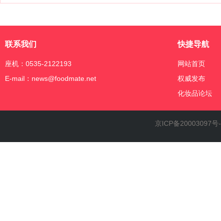
联系我们
快捷导航
座机：0535-2122193
网站首页
E-mail：news@foodmate.net
权威发布
化妆品论坛
京ICP备20003097号-