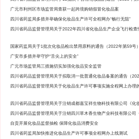
广元市利州区市场监管局查获一起跨境购销假冒化妆品案
四川省药监局多措并举确保化妆品生产许可全程网办“畅行无阻”
四川省药品监督管理局关于2022年四川省化妆品生产企业飞行检查
国家药监局关于1批次化妆品检出禁用原料的通告（2022年第59号
广安市多措并举守护“舌尖上的安全”
广元市场监管局三措施切实加强化妆品安全监管
四川省药品监督管理局关于拟取消一批普通化妆品备案的通告（2022
四川省药品监督管理局关于化妆品生产许可事项实施全程网上办理的公
四川省药品监督管理局关于注销成都嘉宝祥生物科技有限公司《化妆
12号）
四川省药品监督管理局关于注销四川草木香生物产业科技有限公司《
22〕10号）
自贡开展化妆品监督抽检 保障化妆品消费安全
四川省药监局加快推进化妆品生产许可事项全程网办上线测试