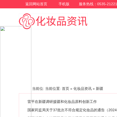
返回网站首页
手机版
服务热线：0535-21221
化妆品资讯
当前位: 当前位置:
首页
»
化妆品资讯
» 新疆
雷平在新疆调研援疆和化妆品原料创新工作
国家药监局关于37批次不符合规定化妆品的通告（2024