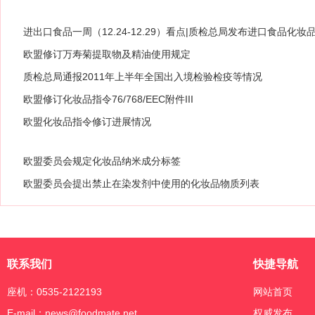
进出口食品一周（12.24-12.29）看点|质检总局发布进口食品化
欧盟修订万寿菊提取物及精油使用规定
质检总局通报2011年上半年全国出入境检验检疫等情况
欧盟修订化妆品指令76/768/EEC附件III
欧盟化妆品指令修订进展情况
欧盟委员会规定化妆品纳米成分标签
欧盟委员会提出禁止在染发剂中使用的化妆品物质列表
联系我们
快捷导航
座机：0535-2122193
网站首页
E-mail：news@foodmate.net
权威发布