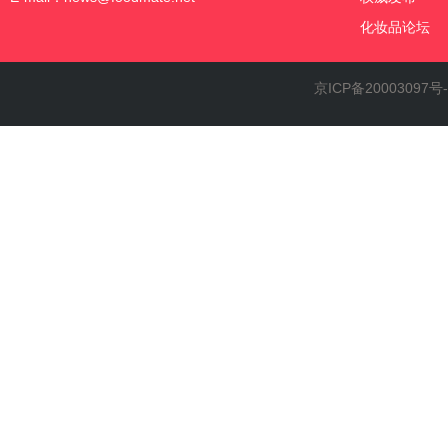
化妆品论坛
京ICP备20003097号-