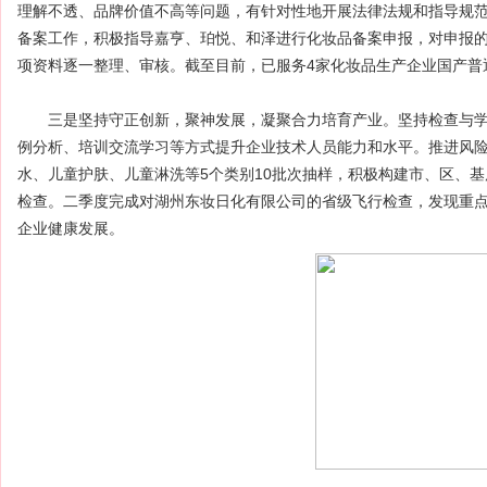
理解不透、品牌价值不高等问题，有针对性地开展法律法规和指导规
备案工作，积极指导嘉亨、珀悦、和泽进行化妆品备案申报，对申报的
项资料逐一整理、审核。截至目前，已服务4家化妆品生产企业国产普
三是坚持守正创新，聚神发展，凝聚合力培育产业。坚持检查与学
例分析、培训交流学习等方式提升企业技术人员能力和水平。推进风
水、儿童护肤、儿童淋洗等5个类别10批次抽样，积极构建市、区、
检查。二季度完成对湖州东妆日化有限公司的省级飞行检查，发现重点
企业健康发展。