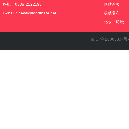
座机：0535-2122193
网站首页
E-mail：news@foodmate.net
权威发布
化妆品论坛
京ICP备20003097号-