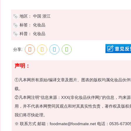
地区：
中国
浙江
标签：
化妆品
科普：
化妆品
分享:
声明：
①凡本网所有原始/编译文章及图片、图表的版权均属化妆品伙
载。
②凡本网注明“信息来源：XXX(非化妆品伙伴网)”的信息，均
用，并不代表本网赞同其观点和对其真实性负责，著作权及版权
我们将尽快处理。
※ 联系方式 邮箱：foodmate@foodmate.net 电话：0535-6730