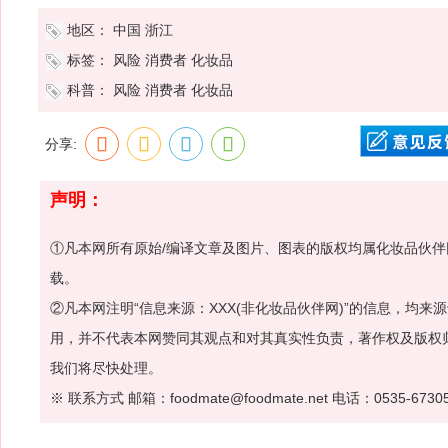
地区：
中国
浙江
标签：
风险
消费者
化妆品
科普：
风险
消费者
化妆品
分享:
声明：
①凡本网所有原始/编译文章及图片、图表的版权均属化妆品伙
载。
②凡本网注明“信息来源：XXX(非化妆品伙伴网)”的信息，均
用，并不代表本网赞同其观点和对其真实性负责，著作权及版权
我们将尽快处理。
※ 联系方式 邮箱：foodmate@foodmate.net 电话：0535-6730