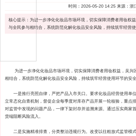
时间：2026-05-20 14:25 来
核心提示：为进一步净化化妆品市场环境，切实保障消费者用妆权益
与全民参与相结合，系统防范化解化妆品安全风险，持续筑牢经营使
为进一步净化
化妆品
市场环境，切实保障
消费者
用妆权益，吴兴
相结合，系统防范化解化妆品安全
风险
，持续筑牢经营使用环节的安
一是推行亮照自律，严把产品入市关口。要求化妆品经营使用单位
立常态化自查机制，督促企业每季度对库存产品开展一轮核验，重点
对监管中发现的问题产品，一律下架封存并追溯来源。通过压实商家
货端阻断风险流入。
二是实施精准排查，分类整治违规行为。改变以往粗放式监管模式