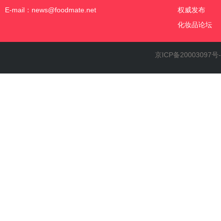
E-mail：news@foodmate.net
权威发布
化妆品论坛
京ICP备20003097号-