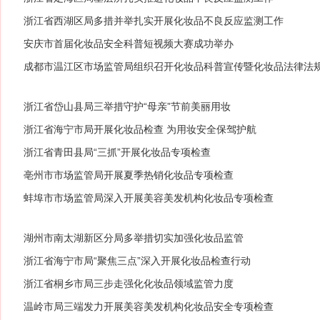
浙江省西湖区局多措并举扎实开展化妆品不良反应监测工作
安庆市首届化妆品安全科普短视频大赛成功举办
成都市温江区市场监管局组织召开化妆品科普宣传暨化妆品法律法
浙江省岱山县局三举措守护“母亲”节前美丽用妆
浙江省海宁市局开展化妆品检查 为用妆安全保驾护航
浙江省青田县局“三抓”开展化妆品专项检查
亳州市市场监管局开展夏季热销化妆品专项检查
蚌埠市市场监管局深入开展美容美发机构化妆品专项检查
湖州市南太湖新区分局多举措切实加强化妆品监管
浙江省海宁市局“聚焦三点”深入开展化妆品检查行动
浙江省桐乡市局三步走强化化妆品领域监管力度
温岭市局三端发力开展美容美发机构化妆品安全专项检查