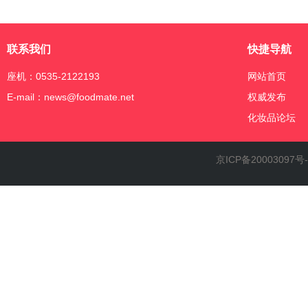
联系我们
快捷导航
座机：0535-2122193
网站首页
E-mail：news@foodmate.net
权威发布
化妆品论坛
京ICP备20003097号-