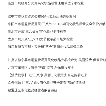
临汾市局经开分局开展化妆品经营使用单位专项检查
汉中市市场监管局公布5起化妆品违法典型案例
阜阳市市场监管局开展“三八节”“3·15”期间化妆品质量安全守护行动
淮北市开展“三八妇女节”化妆品专项检查
太原市局开展“三八”妇女节化妆品市场大检查
浙江省绍兴市局扎实推进“两会”期间化妆品监管工作
甘肃省静宁县市场监管局开展化妆品专项检查为“美丽消费”保驾护
北京市东城区：聚焦“美颜”监管 严保用妆安全
【消费提示】 过“三八”护美丽，化妆品安全选购看过来
@柳州妹！“三八”妇女节化妆品安全消费“清单”请收好
致通辽全市化妆品经营者的告诫函