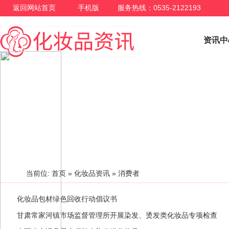
返回网站首页
手机版
服务热线：0535-2122193
资讯中
化妆品资讯
当前位:
首页
»
化妆品资讯
» 消费者
化妆品包材绿色回收行动倡议书
甘肃常家河镇市场监督管理所开展染发、烫发类化妆品专项检查