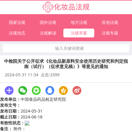
国家法规
国外法规
地方法规
其他法规
法规动态
法规解读
法规草案
法规专题
输入关键词搜索
中检院关于公开征求《化妆品新原料安全使用历史研究和判定指
南（试行）（征求意见稿）》等意见的通知
2024-05-31 11:34 点击:3399
发布单位：
中国食品药品检定研究院
发布文号：
发布日期：
2024-05-31
截止日期：
2024-06-18
有效性状态：
备注：
附件：