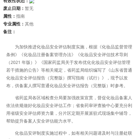
有效性状态：
废止日期：
暂无
属性：
指南
专业属性：
其他
备注：
为加快推进化妆品安全评估制度实施，根据《化妆品监督管理
条例》《化妆品注册备案管理办法》《化妆品安全评估技术导则
（2021 年版）》《国家药监局关于发布优化化妆品安全评估管理
若干措施的公告》等相关规定，省药监局组织编写了《山东省普通
化妆品安全评估报告（完整版）撰写指南（试行）》，现予以发
布，供备案人撰写普通化妆品安全评估报告（完整版）时参考。
省药监局各区域检查分局要加强政策宣贯，督促化妆品备案人
依法依规做好化妆品安全评估工作；省食药审评查验中心要充分利
用省级安全评估师资力量，分片区定期开展派驻式现场集中辅导，
帮助提升备案人安全评估能力水平。
化妆品安评制度实施过程中，如有相关问题请及时与注册处联