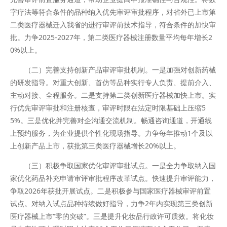
字疗法等符合条件的品种纳入优先审评审批程序，对省外已上市第
二类医疗器械迁入我省的进行审评前技术指导，符合条件的加快审
批。力争2025-2027年，第二类医疗器械注册数量平均每年增长2
0%以上。
（二）完善支持创新产品审评审批机制。一是加强对创新药械
的研发指导。对重大创新、首仿等品种实行专人负责、提前介入、
主动对接、全程服务。二是支持第二类创新医疗器械加快上市。实
行优先审评审批和注册核查，审评时限在法定时限基础上压缩5
5%。三是优化并完善对企沟通交流机制。畅通咨询通道，开通线
上预约服务，为企业提供个性化现场指导。力争每年推动1个及以
上创新产品上市，获批第三类医疗器械增长20%以上。
（三）积极争取国家优化审评审批试点。一是全力争取纳入国
家优化药品补充申请审评审批程序改革试点。快速提升审评能力，
争取2026年获批开展试点。二是积极参与国家医疗器械审评前置
试点。对纳入试点品种持续做好指导，力争2年内实现第三类创新
医疗器械上市“零的突破”。三是提升化妆品行政许可质效。将化妆