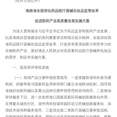
（此件主动公开）
海南省全面深化药品医疗器械化妆品监管改革
促进医药产业高质量发展实施方案
为深入贯彻落实习近平总书记关于药品监管和医药产业发展，
以及海南自贸港建设的系列重要讲话和指示批示精神，全面深化我
省药品医疗器械化妆品监管改革，打造具有更强创新力和竞争力的
生物医药产业，更好满足人民群众对高质量药品医疗器械和化妆品
的需求，制定本实施方案。
一、提高审评审批质效
（一）加强产品注册申报前置指导。一是搭建部省间长效沟通
机制。积极争取与国家药监局审评部门建立央地联动机制，指导我
省做好创新药械以及重点品种注册申报受理前咨询指导。二是推动
审评服务下沉。进一步发挥海口国家高新区药械创新服务站作用，
在博鳌乐城先行区、崖州湾科技城等园区设立药械创新服务站，加
强技术咨询和服务指导。三是优化第二类医疗器械注册审批流程。
完善审评前置服务通道，帮助企业提高申报准确性与合规性。将数