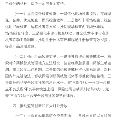
合条件的品种，给予一定的资金支持。
（十一）提高监督检查效率。一是优化现场检查流程。实施减
免、合并、优先检查，提高检查效率。二是推行非现场检查。综合
运用书面检查、远程检查等方式，推动现场检查向“现场+非现
场”相结合转变。三是强化审评与检查联动。健全技术审评与注册
核查联动工作制度，推动注册技术审评和现场注册核查有效衔接，
提高产品注册质效。
（十二）强化产品预警监测。一是提升特许药械警戒水平。探
索特许药械警戒管理地方立法研究，健全临床急需进口药械主动监
测、重点监测工作机制。二是加强药械警戒标准化体系建设。对标
国内外先进做法，积极探索创新药械警戒体系标准化构建路径。三
是提升药品安全监测预警信息化水平。在“三医”联动一张网平台建
立不良反应/不良事件快速上报、风险信号自动识别功能模块，完
善“三医”联动平台安全监测预警智慧化建设。
四、推动监管创新和扩大对外开放
（十三）打造真实世界研究应用高地。一是推动真研试点转段