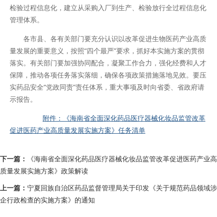
检验过程信息化，建立从采购入厂到生产、检验放行全过程信息化
管理体系。
各市县、各有关部门要充分认识以改革促进生物医药产业高质
量发展的重要意义，按照“四个最严”要求，抓好本实施方案的贯彻
落实。有关部门要加强协同配合，凝聚工作合力，强化经费和人才
保障，推动各项任务落实落细，确保各项政策措施落地见效。要压
实药品安全“党政同责”责任体系，重大事项及时向省委、省政府请
示报告。
附件：《海南省全面深化药品医疗器械化妆品监管改革
促进医药产业高质量发展实施方案》任务清单
下一篇：
《海南省全面深化药品医疗器械化妆品监管改革促进医药产业高
质量发展实施方案》政策解读
上一篇：
宁夏回族自治区药品监督管理局关于印发《关于规范药品领域涉
企行政检查的实施方案》的通知