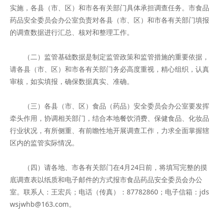
实施，各县（市、区）和市各有关部门具体承担调查任务。市食品
药品安全委员会办公室负责对各县（市、区）和市各有关部门填报
的调查数据进行汇总、核对和整理工作。
（二）监管基础数据是制定监管政策和监管措施的重要依据，
请各县（市、区）和市各有关部门务必高度重视，精心组织，认真
审核，如实填报，确保数据真实、准确。
（三）各县（市、区）食品（药品）安全委员会办公室要发挥
牵头作用，协调相关部门，结合本地餐饮消费、保健食品、化妆品
行业状况，有所侧重、有前瞻性地开展调查工作，力求全面掌握辖
区内的监管实际情况。
（四）请各地、市各有关部门在4月24日前，将填写完整的摸
底调查表以纸质和电子邮件的方式报市食品药品安全委员会办公
室。联系人：王宏兵；电话（传真）：87782860；电子信箱：jds
wsjwhb@163.com。