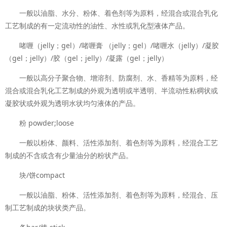
一般以油脂、水分、粉体、着色剂等为原料，经混合或混合乳化
工艺制成的有一定流动性的油性、水性或乳化型液体产品。
啫喱（jelly；gel）/啫喱膏 （jelly；gel）/啫喱水（jelly）/凝胶
（gel；jelly）/胶（gel；jelly）/凝露（gel；jelly）
一般以高分子聚合物、增溶剂、防腐剂、水、香精等为原料，经
混合或混合乳化工艺制成的外观为透明或半透明、半流动性粘稠状或
凝胶状或外观为透明水状均匀液体的产品。
粉 powder;loose
一般以粉体、颜料、活性添加剂、着色剂等为原料，经混合工艺
制成的不含或含有少量油分的粉状产品。
块/饼compact
一般以油脂、粉体、活性添加剂、着色剂等为原料，经混合、压
制工艺制成的块状类产品。