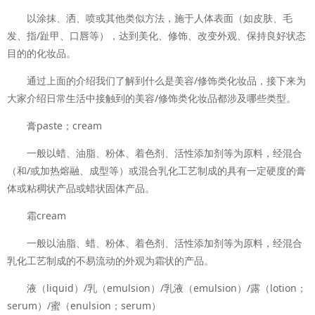
以涂抹、洒、喷或其他类似方法，施于人体表面（如皮肤、毛
发、指/趾甲、口唇等），达到美化、修饰、改变外观、保持良好状态
目的的化妆品。
通过上面的介绍我们了解到什么是美容/修饰类化妆品，接下来为
大家介绍日常生活中接触到的美容/修饰类化妆品都涉及哪些类型。
膏paste；cream
一般以蜡、油脂、粉体、着色剂、活性添加剂等为原料，经混合
（和/或加热熔融、成型等）或混合乳化工艺制成的具有一定硬度的膏
体或粘稠状产品或蜡状固体产品。
霜cream
一般以油脂、蜡、粉体、着色剂、活性添加剂等为原料，经混合
乳化工艺制成的不易流动的外观为霜状的产品。
液（liquid）/乳（emulsion）/乳液（emulsion）/露（lotion；
serum）/蜜（enulsion；serum）