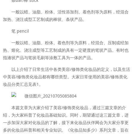
条bar/棒 stick
一般以蜡、油脂、粉体、活性添加剂、着色剂等为原料，经混合
加热、浇注成型工艺制成的棒状、条状产品。
笔 pencil
一般以蜡、油脂、粉体、着色剂等为原料，经混合、压制或经加
热、熔化、浇注成型等工艺制成的具有一定硬度的笔状产品。有时也
指液状产品与笔状毛刷等涂敷工具为一体的产品。
以上介绍了日常生活中各类美容/修饰类化妆品的定义，以及生活
中美容/修饰类化妆品都有哪些类型。大家日常使用的美容/修饰类化
妆品分类汇总见表1。
本篇文章为大家介绍了美容/修饰类化妆品，通过三篇文章的介
绍，为大家科普了化妆品基础知识。同时，期望通过这三篇文章，进
一步加深大家对化妆品的了解，接下来化妆品伙伴网会为大家分享更
多的化妆品科普和相关专业知识。《化妆品知多少》系列文章，旨在