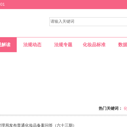
01
规解读
法规动态
法规专题
化妆品标准
数
热门关键词：
供一个专业的网上交流平台......
管理局发布普通化妆品备案问答（六十三期）