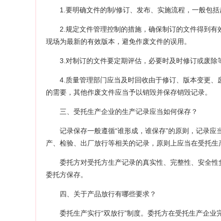
1.要明确文件的制/修订、发布、实施流程，一般包
2.规定文件管理控制的措施，确保制订的文件得到
现场为最新的有效版本，避免作废文件的误用。
3.对制订的文件要定期评估，必要时及时修订或废除
4.质量管理部门应当及时回收由于修订、版本变更
的需要，其他作废文件应当予以销毁并保存销毁记录。
三、受托生产企业的生产记录应当如何保存？
记录保存一般遵循“谁形成，谁保存”的原则，记录
产、检验、出厂放行等相关的记录，原则上应当在受托生
委托方对受托方生产记录的真实性、完整性、安全性
委托方保存。
四、关于产品放行有哪些要求？
委托生产实行“双放行”制度。委托方在受托生产企