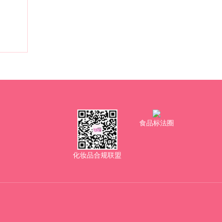
食品标法圈
化妆品合规联盟