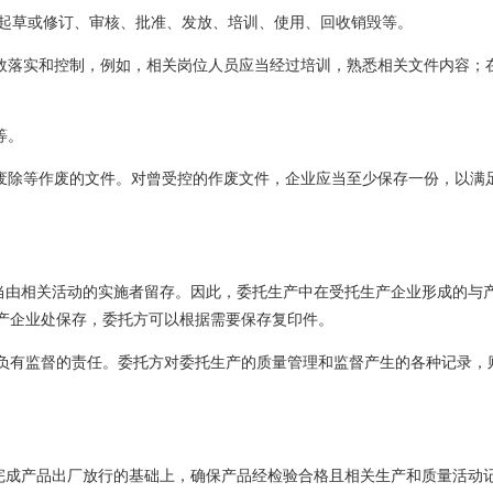
括起草或修订、审核、批准、发放、培训、使用、回收销毁等。
有效落实和控制，例如，相关岗位人员应当经过培训，熟悉相关文件内容；
等。
、废除等作废的文件。对曾受控的作废文件，企业应当至少保存一份，以满
应当由相关活动的实施者留存。因此，委托生产中在受托生产企业形成的与
产企业处保存，委托方可以根据需要保存复印件。
负有监督的责任。委托方对委托生产的质量管理和监督产生的各种记录，
业完成产品出厂放行的基础上，确保产品经检验合格且相关生产和质量活动