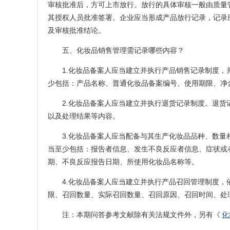
审核批准后，方可上市放行。放行的具体审核一般由质量
其授权人员批准签署。企业应当形成产品放行记录，记录
及审核批准结论。
五、化妆品销售管理需记录哪些内容？
1.化妆品备案人应当建立并执行产品销售记录制度
少包括：产品名称、普通化妆品备案编号、使用期限、净
2.化妆品备案人应当建立并执行退货记录制度。退
以及处理结果等内容。
3.化妆品备案人应当配备与其生产化妆品品种、数
当至少包括：报告者信息、发生不良反应者信息、症状或
期、不良反应报告日期、所使用化妆品名称等。
4.化妆品备案人应当建立并执行产品召回管理制度
限、召回数量、实际召回数量、召回原因、召回时间、处
注：本期问答参考文献除有关法规文件外，另有《
化