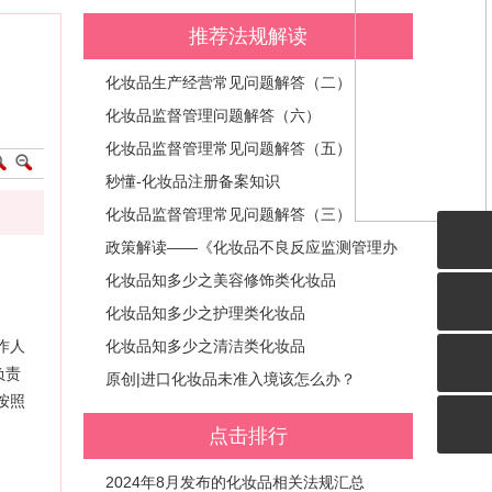
推荐法规解读
化妆品生产经营常见问题解答（二）
化妆品监督管理问题解答（六）
化妆品监督管理常见问题解答（五）
秒懂-化妆品注册备案知识
化妆品监督管理常见问题解答（三）
政策解读——《化妆品不良反应监测管理办
法》之明确各类主体监测义务
化妆品知多少之美容修饰类化妆品
化妆品知多少之护理类化妆品
作人
化妆品知多少之清洁类化妆品
负责
原创|进口化妆品未准入境该怎么办？
按照
点击排行
2024年8月发布的化妆品相关法规汇总