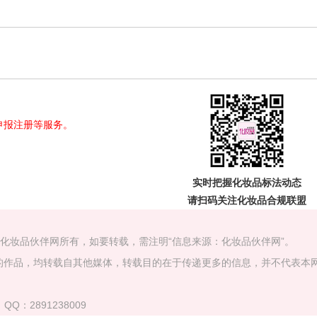
申报注册等服务。
实时把握
化妆品标法动态
请扫码关注
化妆品合规联盟
属化妆品伙伴网所有，如要转载，需注明“信息来源：化妆品伙伴网”。
）”的作品，均转载自其他媒体，转载目的在于传递更多的信息，并不代表本
QQ：2891238009