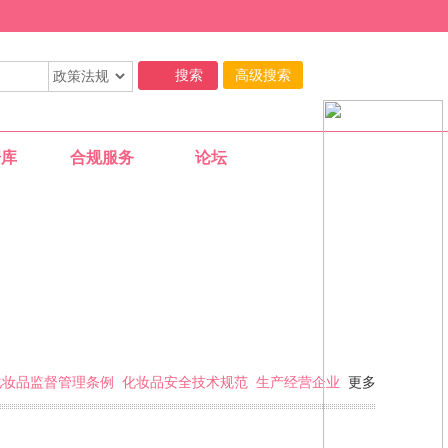
高级搜索
据库
合规服务
论坛
11-29
化妆品监督管理条例
化妆品安全技术规范
生产经营企业
更多
11-29