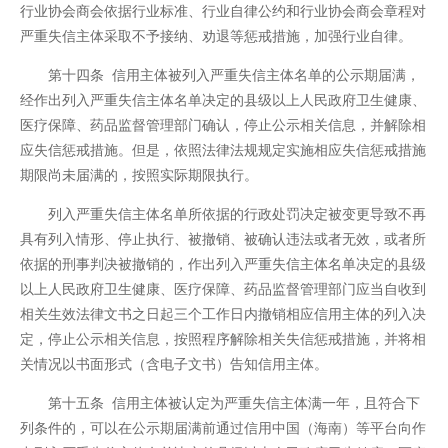
行业协会商会依据行业标准、行业自律公约和行业协会商会章程对
严重失信主体采取不予接纳、劝退等惩戒措施，加强行业自律。
第十四条 信用主体被列入严重失信主体名单的公示期届满，
经作出列入严重失信主体名单决定的县级以上人民政府卫生健康、
医疗保障、药品监督管理部门确认，停止公示相关信息，并解除相
应失信惩戒措施。但是，依照法律法规规定实施相应失信惩戒措施
期限尚未届满的，按照实际期限执行。
列入严重失信主体名单所依据的行政处罚决定被变更导致不再
具有列入情形、停止执行、被撤销、被确认违法或者无效，或者所
依据的刑事判决被撤销的，作出列入严重失信主体名单决定的县级
以上人民政府卫生健康、医疗保障、药品监督管理部门应当自收到
相关生效法律文书之日起三个工作日内撤销相应信用主体的列入决
定，停止公示相关信息，按照程序解除相关失信惩戒措施，并将相
关情况以书面形式（含电子文书）告知信用主体。
第十五条 信用主体被认定为严重失信主体满一年，且符合下
列条件的，可以在公示期届满前通过信用中国（海南）等平台向作