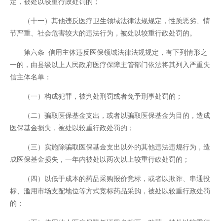
定，被处以较重行政处罚的；
（十一）其他违反医疗卫生领域法律法规规定，性质恶劣、情
节严重、社会危害较大的违法行为，被处以较重行政处罚的。
第六条 信用主体违反医保领域法律法规规定，有下列情形之
一的，由县级以上人民政府医疗保障主管部门依法将其列入严重失
信主体名单：
（一）构成犯罪，被判处刑罚或者免予刑事处罚的；
（二）骗取医保基金支出，或者以骗取医保基金为目的，造成
医保基金损失，被处以较重行政处罚的；
（三）实施除骗取医保基金支出以外的其他违法违规行为，造
成医保基金损失，一年内被处以两次以上较重行政处罚的；
（四）以低于成本的药品采购报价竞标，或者以欺诈、串通投
标、滥用市场支配地位等方式竞标药品采购，被处以较重行政处罚
的；