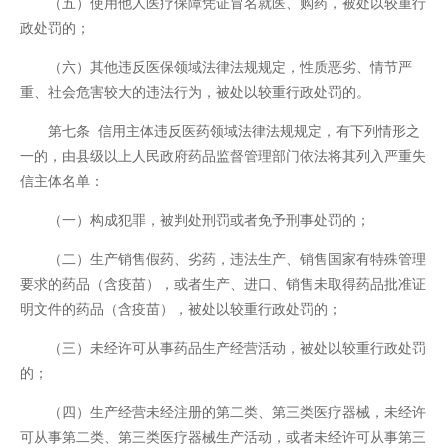
（五）使用他人医疗保障凭证冒名就医、购药，被处以较重行
政处罚的；
（六）其他违反医保领域法律法规规定，性质恶劣、情节严
重、社会危害较大的违法行为，被处以较重行政处罚的。
第七条 信用主体违反医药领域法律法规规定，有下列情形之
一的，由县级以上人民政府药品监督管理部门依法将其列入严重失
信主体名单：
（一）构成犯罪，被判处刑罚或者免予刑事处罚的；
（二）生产销售假药、劣药，违法生产、销售国家有特殊管理
要求的药品（含疫苗），或者生产、进口、销售未取得药品批准证
明文件的药品（含疫苗），被处以较重行政处罚的；
（三）未经许可从事药品生产经营活动，被处以较重行政处罚
的；
（四）生产经营未经注册的第二类、第三类医疗器械，未经许
可从事第二类、第三类医疗器械生产活动，或者未经许可从事第三