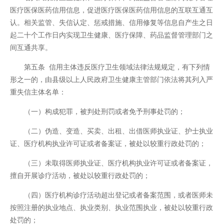
医疗医保医药信用信息，促进医疗医保医药信用信息的互联互通互
认。相关监管、失信认定、惩戒措施、信用修复等信息自产生之日
起二十个工作日内实现卫生健康、医疗保障、药品监督管理部门之
间互通共享。
第五条 信用主体违反医疗卫生领域法律法规规定，有下列情
形之一的，由县级以上人民政府卫生健康主管部门依法将其列入严
重失信主体名单：
（一）构成犯罪，被判处刑罚或者免予刑事处罚的；
（二）伪造、变造、买卖、出租、出借医师执业证、护士执业
证、医疗机构执业许可证或者备案证，被处以较重行政处罚的；
（三）未取得医师执业证、医疗机构执业许可证或者备案证，
擅自开展诊疗活动，被处以较重行政处罚的；
（四）医疗机构诊疗活动超出登记或者备案范围，或者医师未
按照注册的执业地点、执业类别、执业范围执业，被处以较重行政
处罚的；