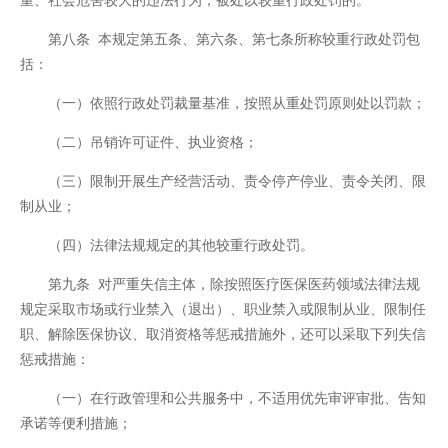
第八条 本规定第五条、第六条、第七条所称较重行政处罚包
括：
（一）依照行政处罚裁量基准，按照从重处罚原则处以罚款；
（二）吊销许可证件、执业资格；
（三）限制开展生产经营活动、责令停产停业、责令关闭、限
制从业；
（四）法律法规规定的其他较重行政处罚。
第九条 对严重失信主体，除按照医疗医保医药领域法律法规
规定采取市场或行业禁入（退出）、职业禁入或限制从业、限制任
职、解除医保协议、取消资格等惩戒措施外，还可以采取下列失信
惩戒措施：
（一）在行政管理和公共服务中，不适用优先审评审批、告知
承诺等便利措施；