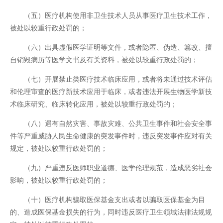
（五）医疗机构使用非卫生技术人员从事医疗卫生技术工作，
被处以较重行政处罚的；
（六）出具虚假医学证明等文件，或者隐匿、伪造、篡改、擅
自销毁病历等医学文书及有关资料，被处以较重行政处罚的；
（七）开展禁止类医疗技术临床应用，或者将未通过技术评估
和伦理审查的医疗新技术应用于临床，或者违法开展生物医学新技
术临床研究、临床转化应用，被处以较重行政处罚的；
（八）遇有自然灾害、事故灾难、公共卫生事件和社会安全事
件等严重威胁人民生命健康的突发事件时，违反突发事件应对有关
规定，被处以较重行政处罚的；
（九）严重违反医师职业道德、医学伦理规范，造成恶劣社会
影响，被处以较重行政处罚的；
（十）医疗机构骗取医保基金支出或者以骗取医保基金为目
的、造成医保基金损失的行为，同时违反医疗卫生领域法律法规规