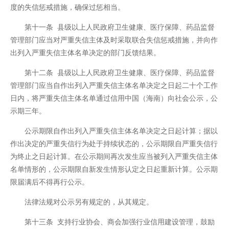
度的失信惩戒措施，确保过惩相当。
第十一条 县级以上人民政府卫生健康、医疗保障、药品监督
管理部门应当对严重失信主体及时采取联合失信惩戒措施，并向作
出列入严重失信主体名单决定的部门反馈结果。
第十二条 县级以上人民政府卫生健康、医疗保障、药品监督
管理部门应当自作出列入严重失信主体名单决定之日起二十个工作
日内，将严重失信主体名单通过信用中国（海南）向社会公示，公
示期三年。
公示期限自作出列入严重失信主体名单决定之日起计算；据以
作出决定的严重失信行为处于持续状态的，公示期限自严重失信行
为终止之日起计算。在公示期间再次发生应当被列入严重失信主体
名单情形的，公示期限自新发生情形认定之日起重新计算。公示期
限届满后不得再行公示。
法律法规对公示另有规定的，从其规定。
第十三条 支持行业协会、商会加强行业信用建设管理，鼓励