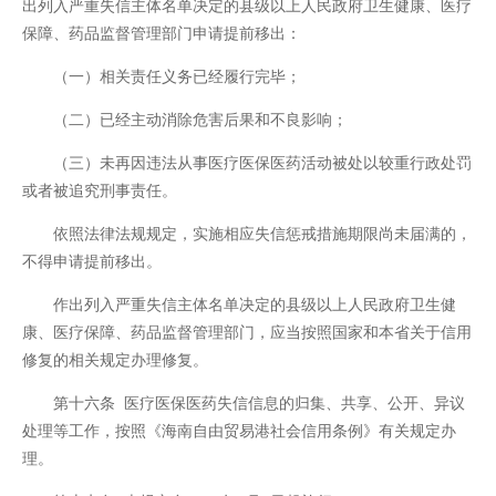
出列入严重失信主体名单决定的县级以上人民政府卫生健康、医疗
保障、药品监督管理部门申请提前移出：
（一）相关责任义务已经履行完毕；
（二）已经主动消除危害后果和不良影响；
（三）未再因违法从事医疗医保医药活动被处以较重行政处罚
或者被追究刑事责任。
依照法律法规规定，实施相应失信惩戒措施期限尚未届满的，
不得申请提前移出。
作出列入严重失信主体名单决定的县级以上人民政府卫生健
康、医疗保障、药品监督管理部门，应当按照国家和本省关于信用
修复的相关规定办理修复。
第十六条 医疗医保医药失信信息的归集、共享、公开、异议
处理等工作，按照《海南自由贸易港社会信用条例》有关规定办
理。