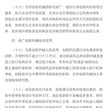
（十六）支持创新药械国际化推广。做好出海创新药价格登记
服务，助力其全球市场发展。支持企业开展国际认证和海外销售，
鼓励企业通过境外投资、海外并购和本地化合作等方式加快国际化
发展。鼓励龙头企业牵头组建出海合作联盟、国际合作伙伴联合
体，发挥海外销售渠道和商业化经验优势带动更多企业抱团出海。
四、推广创新药械临床使用
（十七）完善创新药械入院使用。创新药品通过绿色通道快速
挂网，办理时间不超过15个工作日。推动国谈药品和创新药械直接
进入医疗机构目录，通过医疗机构、零售药店“双通道”保障供应，
建立激励约束机制，将国谈药品和创新药械入院情况纳入医疗机构
考核，剔除其对次均费用等考核指标的影响。支持创新药械纳入商
业保险保障范围。
（十八）深化医保支付改革。探索通过现有价格项目兼容、附
条件新增价格项目等多种方式，满足创新医疗器械临床需求。将符
合条件的手术机器人辅助操作技术纳入立项，推动手术机器人辅助
技术临床应用。加强对医疗机构的指导，统筹做好总额预算、集中