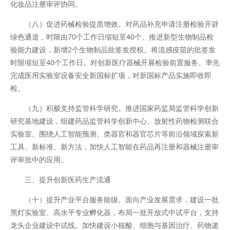
化妆品注册审评协同。
（八）促进药械检验提质增效。对药品补充申请注册检验开辟
绿色通道，时限由70个工作日缩短至40个。推进新型生物制品检
验能力建设，新增2个生物制品批签发授权。将流感疫苗的批签发
时限缩短至40个工作日。对创新医疗器械开展检验前置服务。率先
完成医用实验室设备安全新国标扩项，对新国标产品实施即收即
检。
（九）积极支持监管科学研究。推进国家药监局监管科学创新
研究基地建设，组建药品监管科学创新中心、放射性药物检测联合
实验室。围绕人工智能预测、类器官和器官芯片等前沿领域探索新
工具、新标准、新方法，加快人工智能在药品再注册和器械注册审
评审批中的应用。
三、提升创新医药生产流通
（十）提升产业平台服务能级。面向产业发展需求，建设一批
黑灯实验室、高水平专业孵化器，布局一批开放式中试平台，支持
龙头企业建设中试线。加快建设小核酸、细胞与基因治疗、药物递