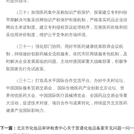
对提供指导。
（三十）加强医药集中采购知识产权保护。探索建立专利纠纷
早期解决与集采挂网知识产权保护衔接机制，严格落实药品企业挂
网自主承诺制度。建立专利侵权异议处理程序，完善医药价格和招
采信用评价制度，维护公平竞争的市场环境。
（三十一）强化部门协同。用好市医药健康统筹联席会议机
制，持续做好创新药械全流程服务。依托市区两级服务包机制，及
时解决企业发展面临的问题。主动对接国家重大战略部署，积极争
取国家先行先试政策。
（三十二）打造高水平国际合作交流平台。办好中关村论坛、
中国国际服务贸易交易会 、国际生物医药产业创新北京论坛、世
界传统医药大会、中国国际医疗器械博览会、全国药品交易会等重
大活动，促进技术对接、项目合作与成果转化，持续提升北京医药
健康产业国际影响力。
下一篇：
北京市化妆品审评检查中心关于普通化妆品备案常见问题一问一