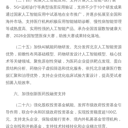
备、5G+远程诊疗等典型场景应用验证，支持不少于10个研发成果
通过国家人工智能应用中试基地在全市推广，并逐步拓展至全国和
海外市场。支持医疗机构积极应用智能辅助诊断、慢性病智能管理
等成熟度高、实用性强的人工智能产品。承办全国首届数智健康大
赛、2026全国智慧医保大赛，助推大赛成果转化落地。
（二十五）加快AI赋能药物研发。充分发挥北京人工智能资源
优势，前瞻性布局基础模型、药物研发设计人工智能模型、核心技
术等关键领域。聚焦原创性突破，为医药企业提供靶点发现、蛋白
质结构分析、药物分子虚拟筛选和优化服务。依托北京健康医疗数
据汇聚和治理优势，支持企业优化临床试验方案设计，提高受试者
招募入组效率。
六、加强创新医药投融资支持
（二十六）强化股权投资基金赋能。发挥市级政府投资基金引
导作用，联合中央和区级政府投资基金，实现投资额度超100亿
元。支持龙头企业、保险或银行资本、境内外私募基金管理机构，
设立创投和并购基金，支持技术转移转化和企业梯次培育。