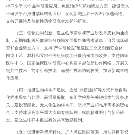
持不少于10个品种研发应用。免疫治疗与药物研发方面，建设高水
平研发平台推进临床转化应用，发现新靶点并开发2个候选药物。
支持开展涉及放射性药物研究者发起的研究。
（三）强化协同创新。建立临床需求和产业研发常态化沟通机
制，定期编制医药健康细分领域发展报告和需求清单，引导临床研
究和企业研发方向。支持“产学研检医”组建医工交叉创新联合体，
围绕工艺、材料和零部件等短板弱项开展药械协同攻关。支持国家
医学中心、国家临床医学研究中心构建卓越创新协作网络，开展关
键共性技术、前沿引领技术、颠覆性技术协同攻关，加速新成果转
化应用。
（四）推进生物样本库建设。通过“揭榜挂帅”等方式开展自动
化样本采集与处理、高通量提取、多组学检测等关键技术与装备攻
关，建设智能化、无人化生物样本库。坚持产业和临床需求紧密结
合，支持建设高水平重大疾病专病队列，赋能精准医疗与新药研
发。建立生物样本数据有效共享激励机制。
（五）促进创新成果转化。扩大试点医院范围，推动其自有资