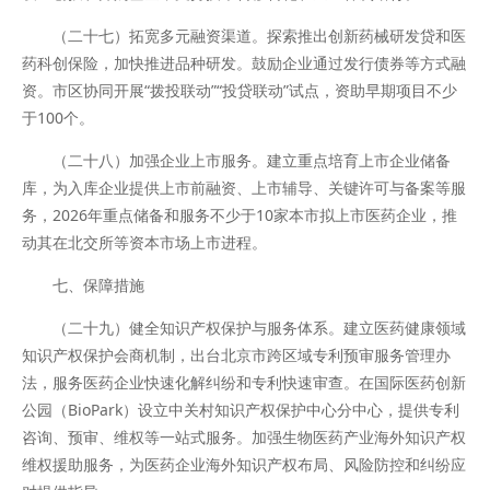
（二十七）拓宽多元融资渠道。探索推出创新药械研发贷和医
药科创保险，加快推进品种研发。鼓励企业通过发行债券等方式融
资。市区协同开展“拨投联动”“投贷联动”试点，资助早期项目不少
于100个。
（二十八）加强企业上市服务。建立重点培育上市企业储备
库，为入库企业提供上市前融资、上市辅导、关键许可与备案等服
务，2026年重点储备和服务不少于10家本市拟上市医药企业，推
动其在北交所等资本市场上市进程。
七、保障措施
（二十九）健全知识产权保护与服务体系。建立医药健康领域
知识产权保护会商机制，出台北京市跨区域专利预审服务管理办
法，服务医药企业快速化解纠纷和专利快速审查。在国际医药创新
公园（BioPark）设立中关村知识产权保护中心分中心，提供专利
咨询、预审、维权等一站式服务。加强生物医药产业海外知识产权
维权援助服务，为医药企业海外知识产权布局、风险防控和纠纷应