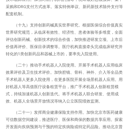
采购和DRG支付方式改革。落实特例单议、新药新技术除外支付等
配套机制。
（十九）支持创新药械真实世界研究。根据医保综合价值真实
世界研究规范，从临床有效性、经济性、患者体验等多维度，全面
评估创新药械、创新技术的综合价值，加快推进研发立项、上市后
价值再评价、医保目录调整等。医疗机构直接牵头完成临床研究并
转化的1类创新药品和器械上市的，要率先入院使用。
（二十）推动手术机器人入院使用。开展手术机器人应用临床
效果评价及卫生技术评价。加快腔镜、骨科、神外、介入等全品类
手术机器人更多入院使用，在更多医院开展全场景机器人应用。用
好机器人等高值医疗设备租赁平台，推广手术机器人创新租赁模
式，持续加速机器人创新迭代。将手术机器人联合研发、使用成
效、机器人全场景开放情况等纳入公立医院绩效监测。
（二十一）发挥商业健康保险支持作用。加快北京市医药健康
可信数据空间建设，推进医疗、医保和商保的数据共享应用。探索
开发面向疾病预测与干预的特定疾病险或特定药品险。推动北京普