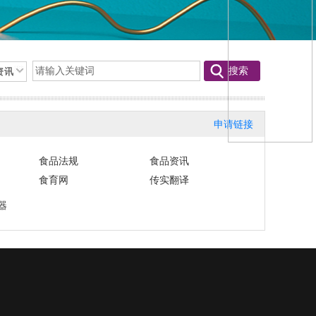
申请链接
食品法规
食品资讯
食育网
传实翻译
器