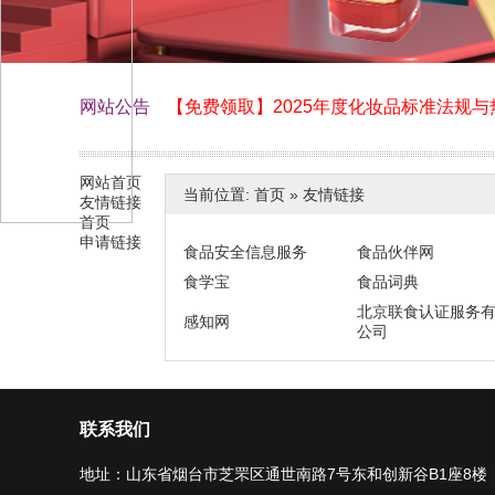
网站公告
【免费领取】2025年度化妆品标准法规
化妆品伙伴网网站上线了！
网站首页
当前位置:
首页
»
友情链接
友情链接
首页
申请链接
食品安全信息服务
食品伙伴网
食学宝
食品词典
北京联食认证服务
感知网
公司
联系我们
地址：山东省烟台市芝罘区通世南路7号东和创新谷B1座8楼