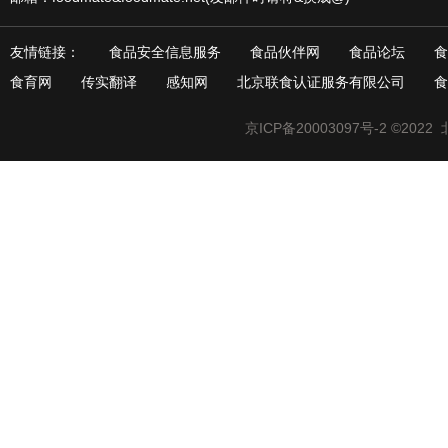
友情链接：
食品安全信息服务
食品伙伴网
食品论坛
食
食育网
传实翻译
感知网
北京联食认证服务有限公司
食
京ICP备20003097号-2
©2022 