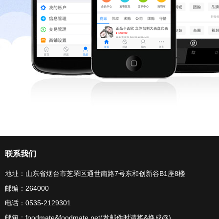
联系我们
地址：山东省烟台市芝罘区通世南路7号东和创新谷B1座8楼
邮编：264000
电话：0535-2129301
邮箱：foodmate&foodmate.net(发邮件时请将&换成@)