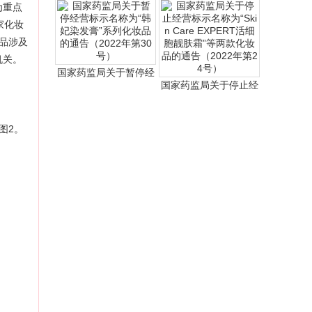
为重点
家化妆
产品涉及
机关。
国家药监局关于暂停经
国家药监局关于停止经
图2。