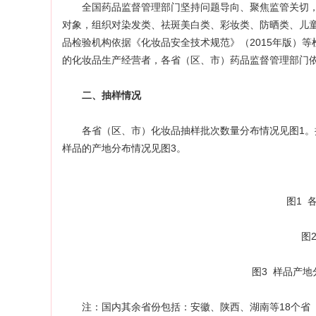
全国药品监督管理部门坚持问题导向、聚焦监管关切，
对象，组织对染发类、祛斑美白类、彩妆类、防晒类、儿童类
品检验机构依据《化妆品安全技术规范》（2015年版）等检
的化妆品生产经营者，各省（区、市）药品监督管理部门
二、抽样情况
各省（区、市）化妆品抽样批次数量分布情况见图1。抽
样品的产地分布情况见图3。
图1 各
图2 
图3 样品产地分
注：国内其余省份包括：安徽、陕西、湖南等18个省