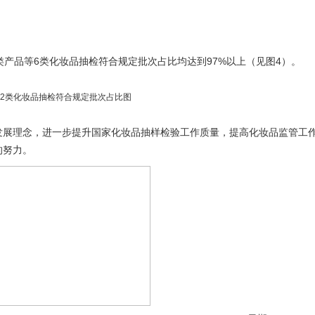
品等6类化妆品抽检符合规定批次占比均达到97%以上（见图4）。
12类化妆品抽检符合规定批次占比图
展理念，进一步提升国家化妆品抽样检验工作质量，提高化妆品监管工
的努力。