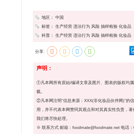
地区：
中国
标签：
生产经营
违法行为
风险
抽样检验
化妆品
科普：
生产经营
违法行为
风险
抽样检验
化妆品
分享:
声明：
①凡本网所有原始/编译文章及图片、图表的版权均
载。
②凡本网注明“信息来源：XXX(非化妆品伙伴网)
用，并不代表本网赞同其观点和对其真实性负责，著
我们将尽快处理。
※ 联系方式 邮箱：foodmate@foodmate.net 电话：0