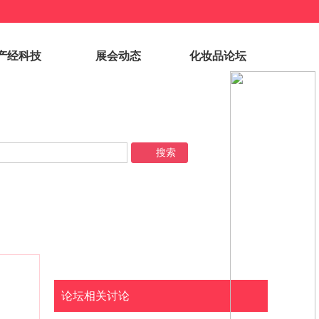
产经科技
展会动态
化妆品论坛
论坛相关讨论