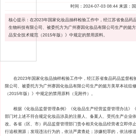
时间：2024-07-03 08:44 
核心提示：在2023年国家化妆品抽样检验工作中，经江苏省食品
生物科技有限公司、被委托方为广州赛因化妆品有限公司生产的懿方
品安全技术规范（2015年版）》中规定的禁用原料。
在2023年国家
化妆品
抽样检验
工作中，经江苏省食品药品
监督检
限公司、被委托方为广州赛因化妆品有限公司生产的懿方美草本
祛痘
（2015年版）》中规定的
禁用
原料
（见附件）。
根据《化妆品监督管理条例》《化妆品生产经营监督管理办法》《
部门对上述不符合规定化妆品涉及的注册人、备案人、受托生产企业
改。各省（区、市）药品监督管理部门责令相关化妆品经营者立即停
行追根溯源；发现违法行为的，依法严肃查处；涉嫌犯罪的，依法移