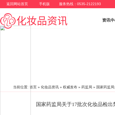
返回网站首页
手机版
服务热线：0535-2122193
资讯中
化妆品资讯
当前位置:
首页
»
化妆品资讯
»
权威发布
»
药监局
»
国家药监局
国家药监局关于17批次化妆品检出禁