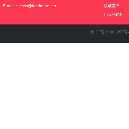
E-mail：news@foodmate.net
权威发布
化妆品论坛
京ICP备20003097号-