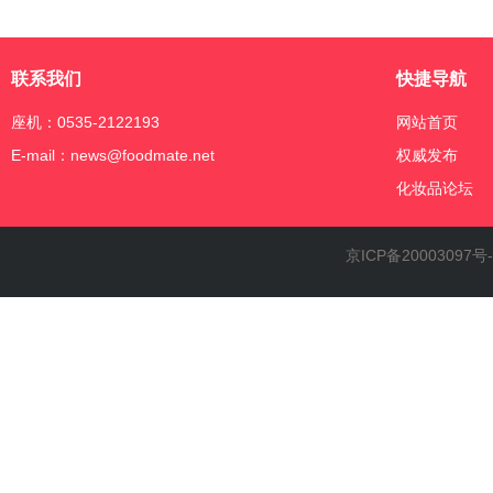
联系我们
快捷导航
座机：0535-2122193
网站首页
E-mail：news@foodmate.net
权威发布
化妆品论坛
京ICP备20003097号-