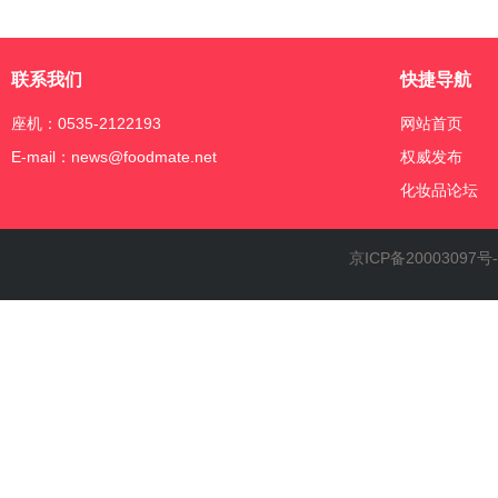
联系我们
快捷导航
座机：0535-2122193
网站首页
E-mail：news@foodmate.net
权威发布
化妆品论坛
京ICP备20003097号-