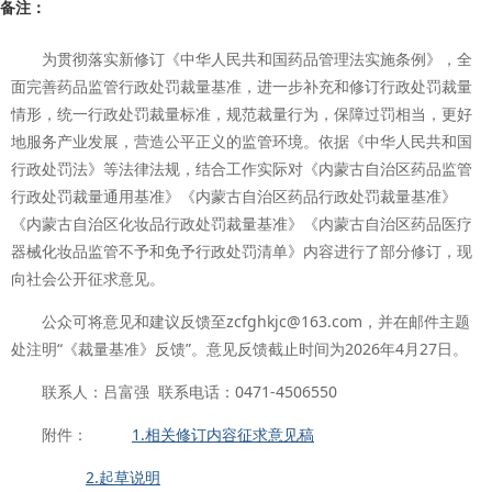
备注：
为贯彻落实新修订《中华人民共和国药品管理法实施条例》，全
面完善药品监管行政处罚裁量基准，进一步补充和修订行政处罚裁量
情形，统一行政处罚裁量标准，规范裁量行为，保障过罚相当，更好
地服务产业发展，营造公平正义的监管环境。依据《中华人民共和国
行政处罚法》等法律法规，结合工作实际对《内蒙古自治区药品监管
行政处罚裁量通用基准》《内蒙古自治区药品行政处罚裁量基准》
《内蒙古自治区化妆品行政处罚裁量基准》《内蒙古自治区药品医疗
器械化妆品监管不予和免予行政处罚清单》内容进行了部分修订，现
向社会公开征求意见。
公众可将意见和建议反馈至zcfghkjc@163.com，并在邮件主题
处注明“《裁量基准》反馈”。意见反馈截止时间为2026年4月27日。
联系人：吕富强 联系电话：0471-4506550
附件：
1.相关修订内容征求意见稿
2.起草说明