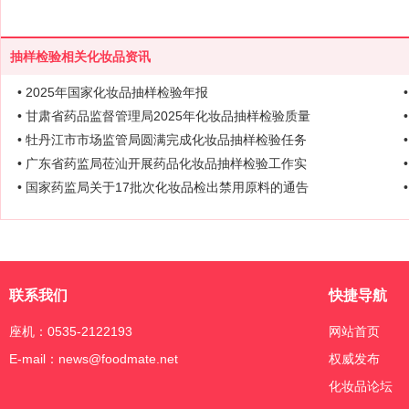
抽样检验相关化妆品资讯
• 2025年国家化妆品抽样检验年报
• 甘肃省药品监督管理局2025年化妆品抽样检验质量
• 牡丹江市市场监管局圆满完成化妆品抽样检验任务
• 广东省药监局莅汕开展药品化妆品抽样检验工作实
• 国家药监局关于17批次化妆品检出禁用原料的通告
联系我们
快捷导航
座机：0535-2122193
网站首页
E-mail：news@foodmate.net
权威发布
化妆品论坛