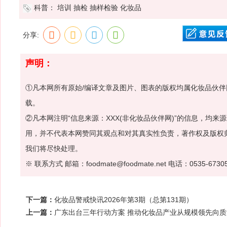
科普：
培训
抽检
抽样检验
化妆品
分享:
声明：
①凡本网所有原始/编译文章及图片、图表的版权均属化妆品伙
载。
②凡本网注明“信息来源：XXX(非化妆品伙伴网)”的信息，均
用，并不代表本网赞同其观点和对其真实性负责，著作权及版权
我们将尽快处理。
※ 联系方式 邮箱：foodmate@foodmate.net 电话：0535-6730
下一篇：
化妆品警戒快讯2026年第3期（总第131期）
上一篇：
广东出台三年行动方案 推动化妆品产业从规模领先向