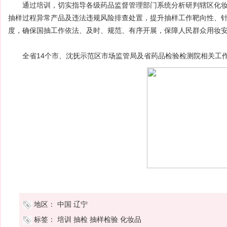
通过培训，切实指导各级药品监督管理部门系统分析研判辖区化妆
抽样过程异常产品及违法违规风险排查处置，提升抽样工作靶向性、
度，确保国抽工作依法、及时、规范、有序开展，保障人民群众用妆
全省14个市、沈抚示范区市场监管局及省药品检验检测院相关工作
地区：
中国
辽宁
标签：
培训
抽检
抽样检验
化妆品