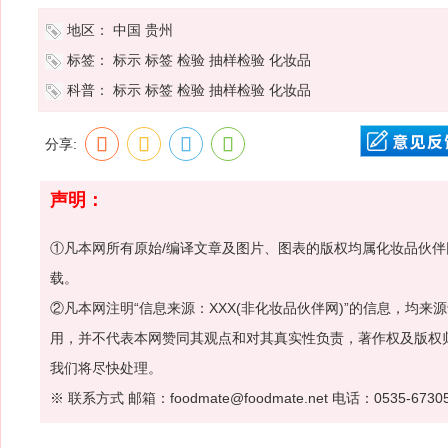
地区：
中国
贵州
标签：
标示
标签
检验
抽样检验
化妆品
科普：
标示
标签
检验
抽样检验
化妆品
分享:
声明：
①凡本网所有原始/编译文章及图片、图表的版权均属化妆品伙
载。
②凡本网注明“信息来源：XXX(非化妆品伙伴网)”的信息，均
用，并不代表本网赞同其观点和对其真实性负责，著作权及版权
我们将尽快处理。
※ 联系方式 邮箱：foodmate@foodmate.net 电话：0535-6730