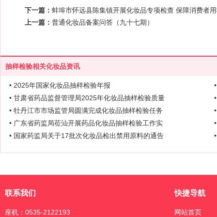
下一篇：
蚌埠市怀远县陈集镇开展化妆品专项检查 保障消费者
上一篇：
普通化妆品备案问答（九十七期）
抽样检验相关化妆品资讯
• 2025年国家化妆品抽样检验年报
• 甘肃省药品监督管理局2025年化妆品抽样检验质量
• 牡丹江市市场监管局圆满完成化妆品抽样检验任务
• 广东省药监局莅汕开展药品化妆品抽样检验工作实
• 国家药监局关于17批次化妆品检出禁用原料的通告
联系我们
快捷导航
座机：0535-2122193
网站首页