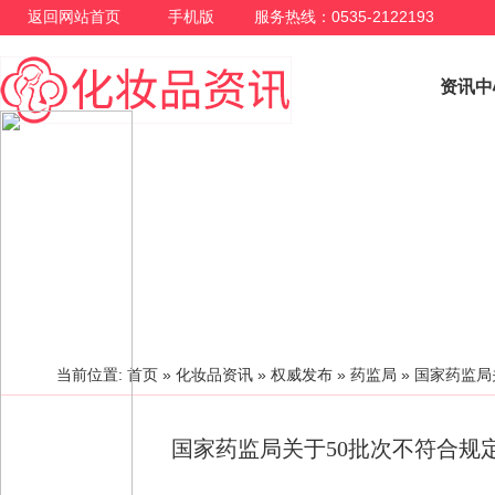
返回网站首页
手机版
服务热线：0535-2122193
资讯中
化妆品资讯
当前位置:
首页
»
化妆品资讯
»
权威发布
»
药监局
»
国家药监局
国家药监局关于50批次不符合规定