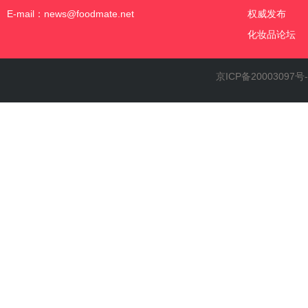
E-mail：news@foodmate.net
权威发布
化妆品论坛
京ICP备20003097号-