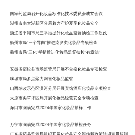
国家药监局召开化妆品标准化技术委员会成立会议
湖州市南太湖新区分局着力守护夏季化妆品安全
浙江省平湖市局三举措提升化妆品监督抽检工作质效
衢州市局“三个导向”推进染发类化妆品专项检查
衢州市局“三化”举措推进化妆品监督抽检“有章法”
安徽省宿松县市场监管局开展不合格化妆品专项检查
聊城市局多点聚力网售化妆品监管
山西综改示范区潇河分局开展宾馆酒店化妆品专项检查
太原市尖草坪区局开展化妆品经营安全专项检查
海口市圆满完成2024年国家化妆品抽样工作
万宁市圆满完成2024年国家化妆品抽检任务
广东省药品监管局组织开展化妆品安全评估新政策法规宣贯培训