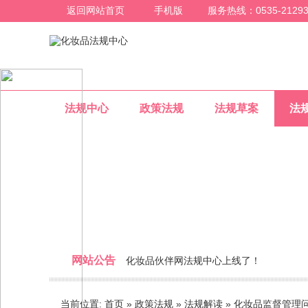
返回网站首页
手机版
服务热线：0535-21293
法规中心
政策法规
法规草案
法
法规解读
网站公告
化妆品伙伴网法规中心上线了！
整合化妆品行业法规信息，为化妆品行业人员提
当前位置:
首页
»
政策法规
»
法规解读
»
化妆品监督管理