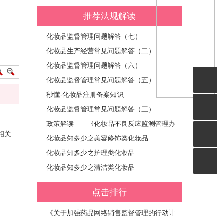
推荐法规解读
化妆品监督管理问题解答（七）
化妆品生产经营常见问题解答（二）
化妆品监督管理问题解答（六）
化妆品监督管理常见问题解答（五）
秒懂-化妆品注册备案知识
化妆品监督管理常见问题解答（三）
政策解读——《化妆品不良反应监测管理办
相关
法》之明确各类主体监测义务
化妆品知多少之美容修饰类化妆品
化妆品知多少之护理类化妆品
化妆品知多少之清洁类化妆品
点击排行
《关于加强药品网络销售监督管理的行动计