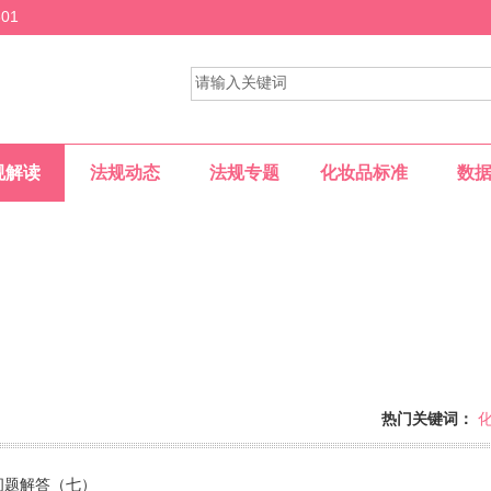
01
规解读
法规动态
法规专题
化妆品标准
数
热门关键词：
供一个专业的网上交流平台......
问题解答（七）