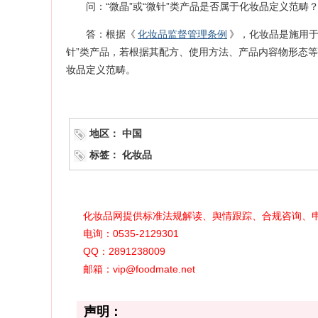
问：“微晶”或“微针”类产品是否属于化妆品定义范畴
答：根据《
化妆品监督管理条例
》，化妆品是施用于
针”类产品，若根据其配方、使用方法、产品内容物形态
妆品定义范畴。
地区：
中国
标签：
化妆品
化妆品网提供标准法规解读、舆情跟踪、合规咨询、
电询：0535-2129301
QQ：2891238009
邮箱：vip@foodmate.net
声明：