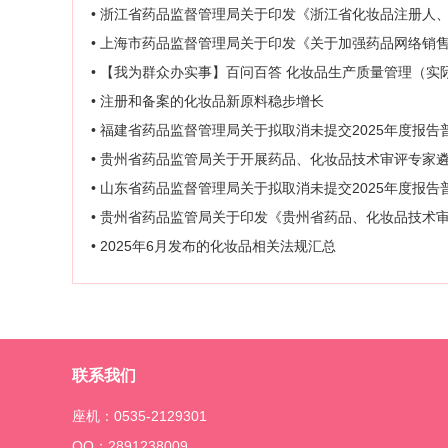
• 浙江省药品监督管理局关于印发《浙江省化妆品注册人、
• 上海市药品监督管理局关于印发《关于加强药品网络销售监督管
• 【我为群众办实事】百问百答 化妆品生产质量管理（实
• 注册和备案的化妆品新原料稳步增长
• 福建省药品监督管理局关于拟取消未提交2025年度报告普
• 贵州省药品监管局关于开展药品、化妆品技术审评专家
• 山东省药品监督管理局关于拟取消未提交2025年度报告普通
• 贵州省药品监管局关于印发《贵州省药品、化妆品技术
• 2025年6月发布的化妆品相关法规汇总
联系我们
座机：0535-2129301
QQ：2891238009