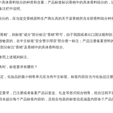
香精中具体香料组分的种类和含量；产品标签标识香精中的具体香料组分的，
备注栏中说明。
香料组分的，应当提交香精原料生产商出具的关于该香精所含全部香料组分种
香精”，则标签“成分”部分标注“香精”即可，由于我国或者出口国法规和技
致敏原的，在中文标签“安全警示用语”部分逐一标注；产品注册备案资料
”部分标注“香精”及香精中的具体香料组分。
参照上述规则标注。
售时，标签要求有哪些？
规定，化妆品的最小销售单元应当有中文标签。标签内容应当与化妆品注
定要求，已注册或者备案产品以套盒、礼盒等形式组合销售，组合过程不
容未超出每个产品标签内容的，且组合包装的标签信息涵盖内部各个产品