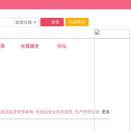
高级搜索
据库
合规服务
论坛
11-29
化妆品监督管理条例
化妆品安全技术规范
生产经营企业
更多
11-29