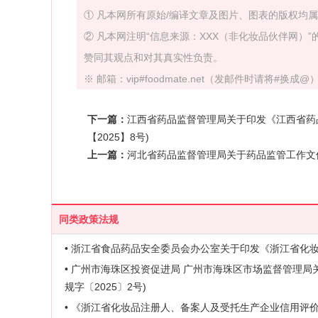
① 凡本网所有原始/编译文章及图片、图表的版权均
② 凡本网注明“信息来源：XXX（非化妆品伙伴网
赞同其观点和对其真实性负责。
※ 邮箱：vip#foodmate.net（发邮件时请将#换成@） 
下一篇：
江西省药品监督管理局关于印发《江西省药品
【2025】8号)
上一篇：
河北省药品监督管理局关于药品监管工作文件清理
同类政策法规
• 浙江省食品药品安全委员会办公室关于印发《浙江省化妆品
• 广州市海珠区投资促进局 广州市海珠区市场监督管理
规字〔2025〕2号)
• 《浙江省化妆品注册人、备案人及受托生产企业信用评