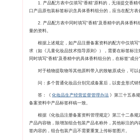
1. 产品配方表中仅填写“香精”原料的，无须提交
口产品原包装标签标识含具体香料组分的，应当在配方表
2. 产品配方表中同时填写“香精”及香精中的具体
量的资料。
根据上述规定，如产品注册备案资料的配方中仅填写“
求（如《儿童化妆品技术指导原则》），需要在标签标注
同时填写“香精”及香精中的具体香料组分的，在标签“成分
对于植物提取物等其他原料带入的致敏原成分，可以
问：多个普通化妆品分别完成备案后，以套盒形式销
答：《
化妆品生产经营监督管理办法
》第三十五条
备案资料中产品标签样稿一致。
根据《化妆品注册备案资料管理规定》第三十二条规
产品内容物，除增加组合包装产品名称外，其他标注的内
签内容的，组合包装产品不需要重复上传标签图片。