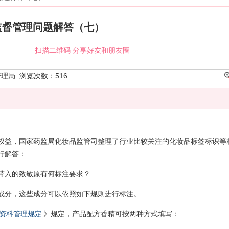
监督管理问题解答（七）
扫描二维码 分享好友和朋友圈
管理局
浏览次数：
516
权益，国家药监局化妆品监管司整理了行业比较关注的化妆品标签标识等
行解答：
带入的致敏原有何标注要求？
成分，这些成分可以依照如下规则进行标注。
资料管理规定
》规定，产品配方香精可按两种方式填写：