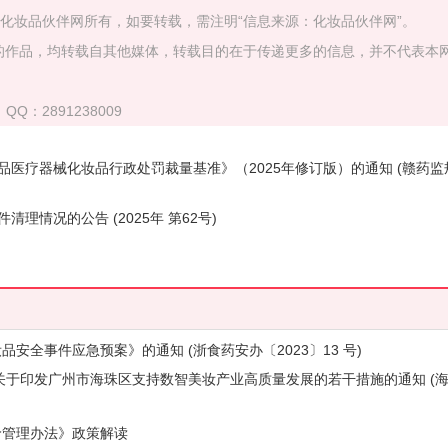
属化妆品伙伴网所有，如要转载，需注明“信息来源：化妆品伙伴网”。
）”的作品，均转载自其他媒体，转载目的在于传递更多的信息，并不代表本
QQ：2891238009
医疗器械化妆品行政处罚裁量基准》（2025年修订版）的通知 (赣药监
情况的公告 (2025年 第62号)
安全事件应急预案》的通知 (浙食药安办〔2023〕13 号)
局关于印发广州市海珠区支持数智美妆产业高质量发展的若干措施的通知 (
价管理办法》政策解读