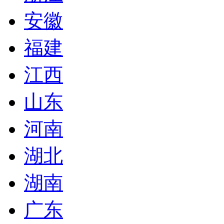
安徽
福建
江西
山东
河南
湖北
湖南
广东