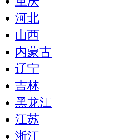
重庆
河北
山西
内蒙古
辽宁
吉林
黑龙江
江苏
浙江