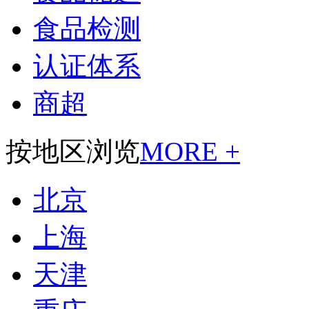
食品检测
认证体系
商超
按地区浏览
MORE +
北京
上海
天津