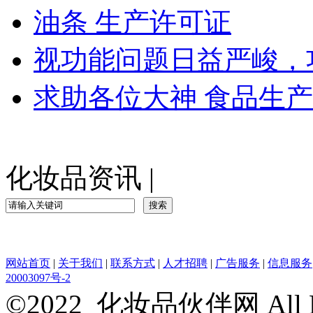
油条 生产许可证
视功能问题日益严峻，
求助各位大神 食品生
化妆品资讯
|
网站首页
|
关于我们
|
联系方式
|
人才招聘
|
广告服务
|
信息服务
20003097号-2
©2022 化妆品伙伴网 All Rig