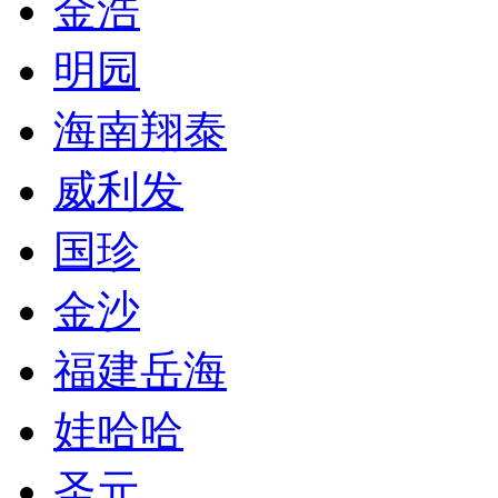
金浩
明园
海南翔泰
威利发
国珍
金沙
福建岳海
娃哈哈
圣元