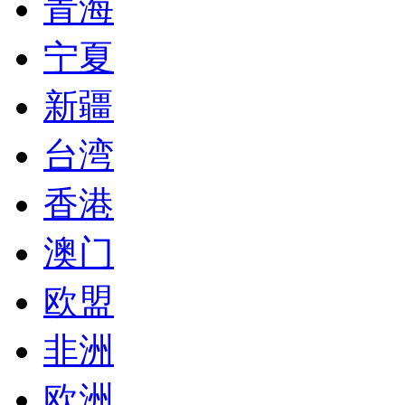
青海
宁夏
新疆
台湾
香港
澳门
欧盟
非洲
欧洲