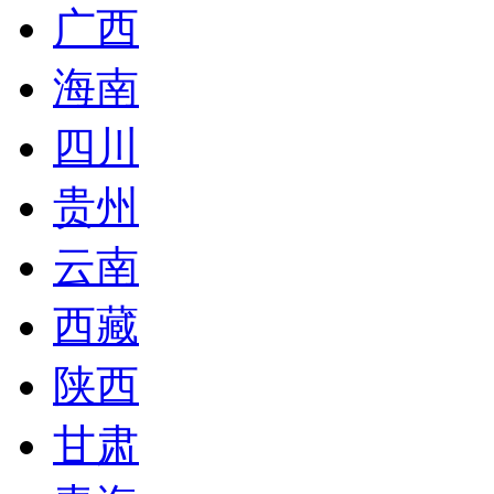
广西
海南
四川
贵州
云南
西藏
陕西
甘肃