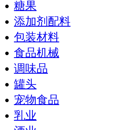
糖果
添加剂配料
包装材料
食品机械
调味品
罐头
宠物食品
乳业