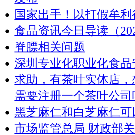
国家出手！以打假牟利
食品资讯今日导读（202
脊膘相关问题
深圳专业化职业化食品
求助，有茶叶实体店，
需要注册一个茶叶公司
黑芝麻仁和白芝麻仁可
市场监管总局 财政部