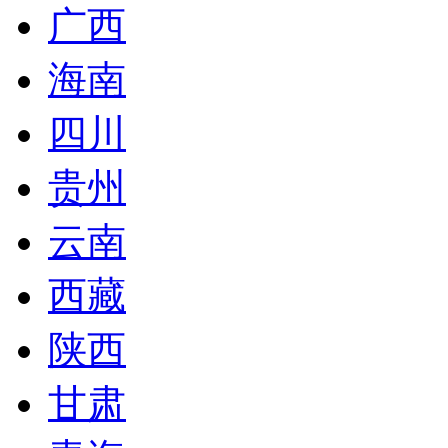
广西
海南
四川
贵州
云南
西藏
陕西
甘肃