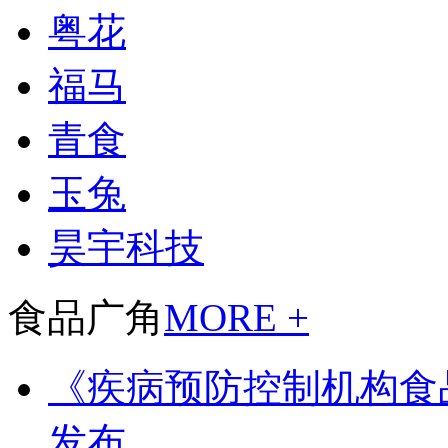
粤花
福马
青食
玉兔
昊宇科技
食品广角
MORE +
《疾病预防控制机构食
发布