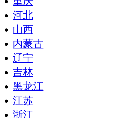
重庆
河北
山西
内蒙古
辽宁
吉林
黑龙江
江苏
浙江