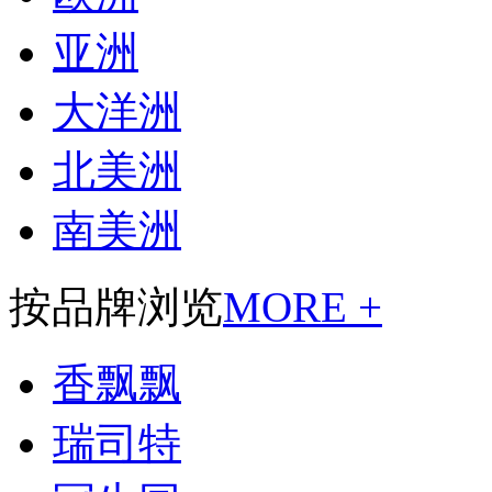
亚洲
大洋洲
北美洲
南美洲
按品牌浏览
MORE +
香飘飘
瑞司特