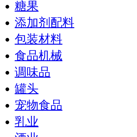
糖果
添加剂配料
包装材料
食品机械
调味品
罐头
宠物食品
乳业