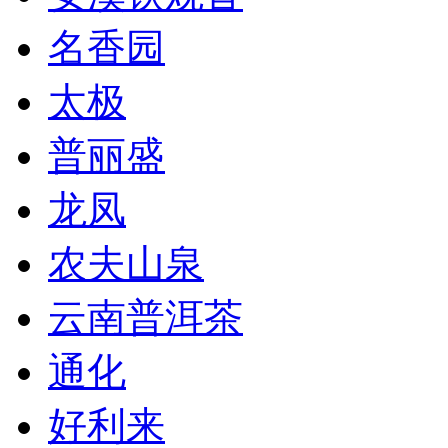
名香园
太极
普丽盛
龙凤
农夫山泉
云南普洱茶
通化
好利来