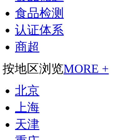
食品检测
认证体系
商超
按地区浏览
MORE +
北京
上海
天津