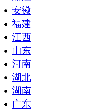
安徽
福建
江西
山东
河南
湖北
湖南
广东