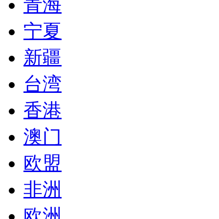
青海
宁夏
新疆
台湾
香港
澳门
欧盟
非洲
欧洲