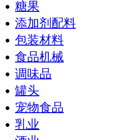
糖果
添加剂配料
包装材料
食品机械
调味品
罐头
宠物食品
乳业