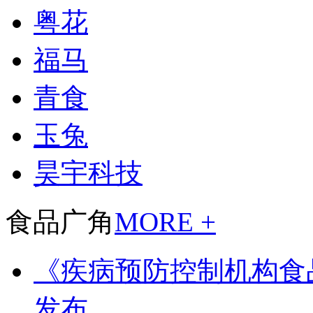
粤花
福马
青食
玉兔
昊宇科技
食品广角
MORE +
《疾病预防控制机构食
发布