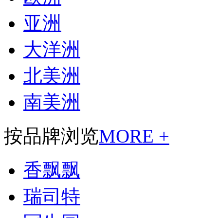
亚洲
大洋洲
北美洲
南美洲
按品牌浏览
MORE +
香飘飘
瑞司特