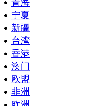
青海
宁夏
新疆
台湾
香港
澳门
欧盟
非洲
欧洲