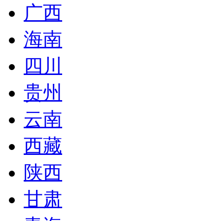
广西
海南
四川
贵州
云南
西藏
陕西
甘肃