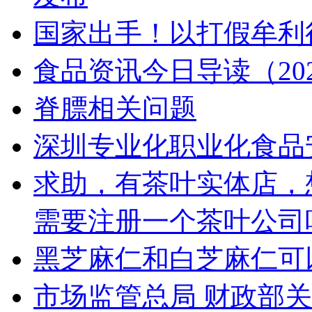
国家出手！以打假牟利
食品资讯今日导读（202
脊膘相关问题
深圳专业化职业化食品
求助，有茶叶实体店，
需要注册一个茶叶公司
黑芝麻仁和白芝麻仁可
市场监管总局 财政部