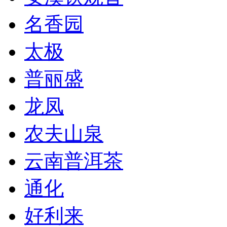
名香园
太极
普丽盛
龙凤
农夫山泉
云南普洱茶
通化
好利来