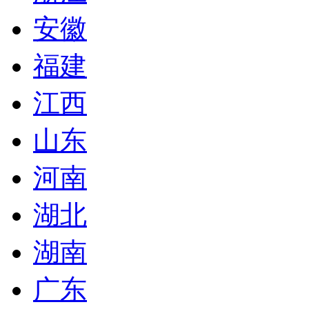
安徽
福建
江西
山东
河南
湖北
湖南
广东