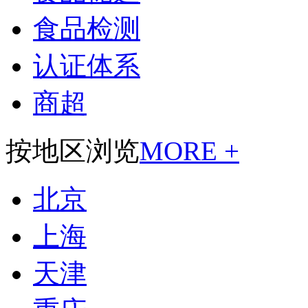
食品检测
认证体系
商超
按地区浏览
MORE +
北京
上海
天津