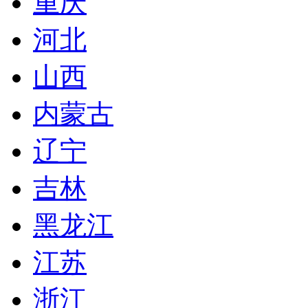
重庆
河北
山西
内蒙古
辽宁
吉林
黑龙江
江苏
浙江